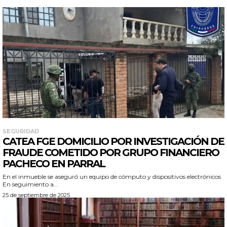
SEGURIDAD
CATEA FGE DOMICILIO POR INVESTIGACIÓN DE
FRAUDE COMETIDO POR GRUPO FINANCIERO
PACHECO EN PARRAL
En el inmueble se aseguró un equipo de cómputo y dispositivos electrónicos
En seguimiento a...
25 de septiembre de 2025