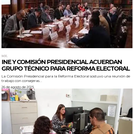
MX.
INE Y COMISIÓN PRESIDENCIAL ACUERDAN
GRUPO TÉCNICO PARA REFORMA ELECTORAL
La Comisión Presidencial para la Reforma Electoral sostuvo una reunión de
trabajo con consejeras...
26 de agosto de 2025