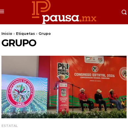
Inicio
Etiquetas
Grupo
GRUPO
ESTATAL