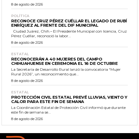
8 de agosto de 2026
POLÍTICA
RECONOCE CRUZ PÉREZ CUÉLLAR EL LEGADO DE RUBÍ
ENRÍQUEZ AL FRENTE DEL DIF MUNICIPAL
Ciudad Juárez, Chih.– El Presidente Municipal con licencia, Cruz
Pérez Cuéllar, reconoció la labor...
8 de agosto de 2026
ESTATAL
RECONOCERÁN A 40 MUJERES DEL CAMPO
CHIHUAHUENSE EN CEREMONIA EL 16 DE OCTUBRE
La Secretaría de Desarrollo Rural lanzó la convocatoria “Mujer
Rural 2026”, un reconocimiento que...
8 de agosto de 2026
ESTATAL
PROTECCIÓN CIVIL ESTATAL PREVÉ LLUVIAS, VIENTO Y
CALOR PARA ESTE FIN DE SEMANA
La Coordinación Estatal de Protección Civil informó que durante
este fin de semana se...
8 de agosto de 2026