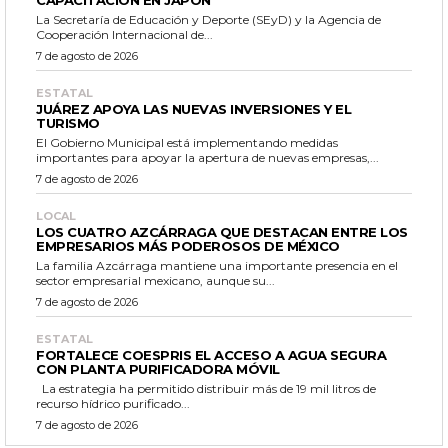
CAPACITACIÓN EN JAPÓN
La Secretaría de Educación y Deporte (SEyD) y la Agencia de
Cooperación Internacional de...
7 de agosto de 2026
ESTATAL
JUÁREZ APOYA LAS NUEVAS INVERSIONES Y EL
TURISMO
El Gobierno Municipal está implementando medidas
importantes para apoyar la apertura de nuevas empresas,...
7 de agosto de 2026
LOCAL
LOS CUATRO AZCÁRRAGA QUE DESTACAN ENTRE LOS
EMPRESARIOS MÁS PODEROSOS DE MÉXICO
La familia Azcárraga mantiene una importante presencia en el
sector empresarial mexicano, aunque su...
7 de agosto de 2026
ESTATAL
FORTALECE COESPRIS EL ACCESO A AGUA SEGURA
CON PLANTA PURIFICADORA MÓVIL
La estrategia ha permitido distribuir más de 19 mil litros de
recurso hídrico purificado...
7 de agosto de 2026