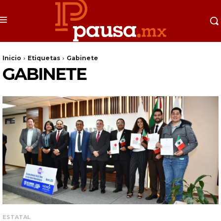
Inicio
Etiquetas
Gabinete
GABINETE
ESTATAL