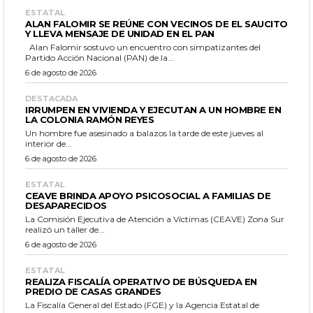
ESTATAL
ALAN FALOMIR SE REÚNE CON VECINOS DE EL SAUCITO
Y LLEVA MENSAJE DE UNIDAD EN EL PAN
Alan Falomir sostuvo un encuentro con simpatizantes del
Partido Acción Nacional (PAN) de la...
6 de agosto de 2026
DESTACADA
IRRUMPEN EN VIVIENDA Y EJECUTAN A UN HOMBRE EN
LA COLONIA RAMÓN REYES
Un hombre fue asesinado a balazos la tarde de este jueves al
interior de...
6 de agosto de 2026
ESTATAL
CEAVE BRINDA APOYO PSICOSOCIAL A FAMILIAS DE
DESAPARECIDOS
La Comisión Ejecutiva de Atención a Víctimas (CEAVE) Zona Sur
realizó un taller de...
6 de agosto de 2026
ESTATAL
REALIZA FISCALÍA OPERATIVO DE BÚSQUEDA EN
PREDIO DE CASAS GRANDES
La Fiscalía General del Estado (FGE) y la Agencia Estatal de