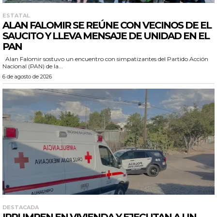
ESTATAL
ALAN FALOMIR SE REÚNE CON VECINOS DE EL
SAUCITO Y LLEVA MENSAJE DE UNIDAD EN EL
PAN
Alan Falomir sostuvo un encuentro con simpatizantes del Partido Acción
Nacional (PAN) de la...
6 de agosto de 2026
DESTACADA