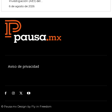
Investigación (AEI) del...
6 de agosto de 2026
Aviso de privacidad
© Pausa.mx Design by Fly in Freedom