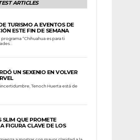
TEST ARTICLES
 DE TURISMO A EVENTOS DE
IÓN ESTE FIN DE SEMANA
ades...
RDÓ UN SEXENIO EN VOLVER
RVEL
 incertidumbre, Tenoch Huerta está de
S SLIM QUE PROMETE
A FIGURA CLAVE DE LOS
omienza a mostrar con mayor claridad a la