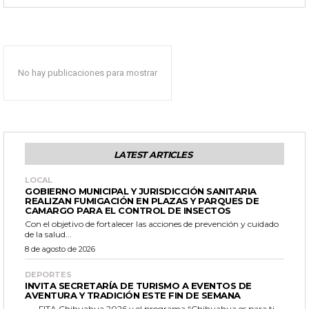
No hay publicaciones para mostrar
LATEST ARTICLES
LOCAL
GOBIERNO MUNICIPAL Y JURISDICCIÓN SANITARIA
REALIZAN FUMIGACIÓN EN PLAZAS Y PARQUES DE
CAMARGO PARA EL CONTROL DE INSECTOS
Con el objetivo de fortalecer las acciones de prevención y cuidado
de la salud...
8 de agosto de 2026
DEPORTES
INVITA SECRETARÍA DE TURISMO A EVENTOS DE
AVENTURA Y TRADICIÓN ESTE FIN DE SEMANA
_- FITA Chihuahua 2026 y el programa “Chihuahua es para ti