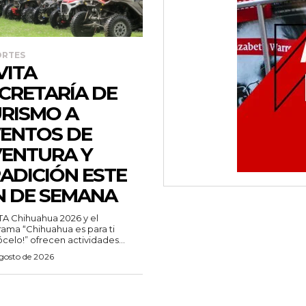
ORTES
VITA
CRETARÍA DE
RISMO A
ENTOS DE
ENTURA Y
ADICIÓN ESTE
N DE SEMANA
ama “Chihuahua es para ti
celo!” ofrecen actividades...
agosto de 2026