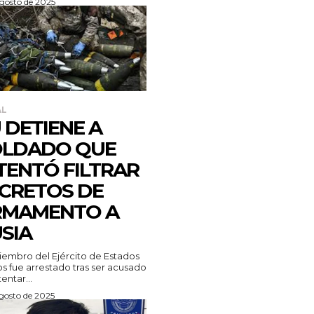
agosto de 2025
AL
 DETIENE A
OLDADO QUE
TENTÓ FILTRAR
CRETOS DE
RMAMENTO A
SIA
embro del Ejército de Estados
s fue arrestado tras ser acusado
entar...
agosto de 2025