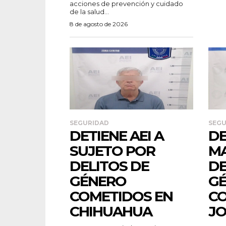
acciones de prevención y cuidado
de la salud...
8 de agosto de 2026
SEGURIDAD
SEGU
DETIENE AEI A
DE
SUJETO POR
MA
DELITOS DE
DE
GÉNERO
GÉ
COMETIDOS EN
CO
CHIHUAHUA
J