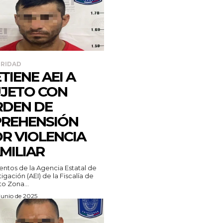
RIDAD
TIENE AEI A
JETO CON
DEN DE
REHENSIÓN
R VIOLENCIA
MILIAR
ntos de la Agencia Estatal de
tigación (AEI) de la Fiscalía de
to Zona...
junio de 2025