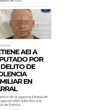
 agosto de 2025
RIDAD
TIENE AEI A
PUTADO POR
 DELITO DE
OLENCIA
MILIAR EN
RRAL
ntos de la Agencia Estatal de
tigación (AEI) adscritos a la
ía de Distrito...