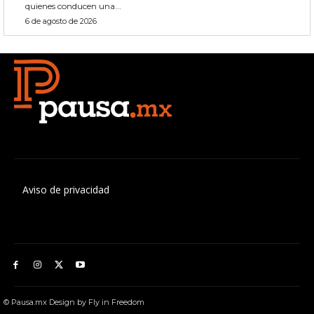
quienes conducen una...
6 de agosto de 2026
Aviso de privacidad
© Pausa.mx Design by Fly in Freedom