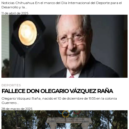
Noticias Chihuahua En el marco del Día Internacional del Deporte para el
Desarrollo y la...
11 de abril de 2025
DEPORTES
FALLECE DON OLEGARIO VÁZQUEZ RAÑA
Olegario Vázquez Raña, nacido el 10 de diciembre de 1935 en la colonia
Guerrero...
28 de marzo de 2025