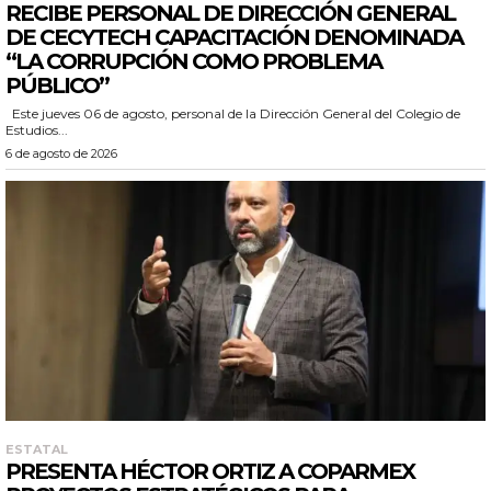
RECIBE PERSONAL DE DIRECCIÓN GENERAL
DE CECYTECH CAPACITACIÓN DENOMINADA
“LA CORRUPCIÓN COMO PROBLEMA
PÚBLICO”
Este jueves 06 de agosto, personal de la Dirección General del Colegio de
Estudios...
6 de agosto de 2026
ESTATAL
PRESENTA HÉCTOR ORTIZ A COPARMEX