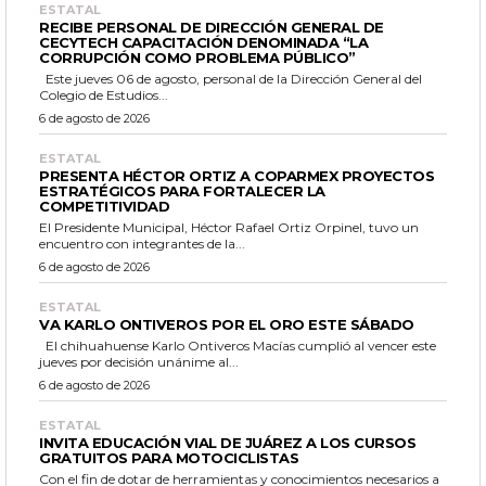
ESTATAL
RECIBE PERSONAL DE DIRECCIÓN GENERAL DE
CECYTECH CAPACITACIÓN DENOMINADA “LA
CORRUPCIÓN COMO PROBLEMA PÚBLICO”
Este jueves 06 de agosto, personal de la Dirección General del
Colegio de Estudios...
6 de agosto de 2026
ESTATAL
PRESENTA HÉCTOR ORTIZ A COPARMEX PROYECTOS
ESTRATÉGICOS PARA FORTALECER LA
COMPETITIVIDAD
El Presidente Municipal, Héctor Rafael Ortiz Orpinel, tuvo un
encuentro con integrantes de la...
6 de agosto de 2026
ESTATAL
VA KARLO ONTIVEROS POR EL ORO ESTE SÁBADO
El chihuahuense Karlo Ontiveros Macías cumplió al vencer este
jueves por decisión unánime al...
6 de agosto de 2026
ESTATAL
INVITA EDUCACIÓN VIAL DE JUÁREZ A LOS CURSOS
GRATUITOS PARA MOTOCICLISTAS
Con el fin de dotar de herramientas y conocimientos necesarios a