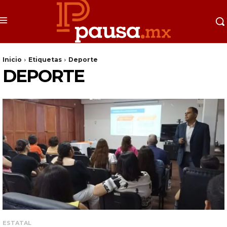
Inicio
Etiquetas
Deporte
DEPORTE
ESTATAL