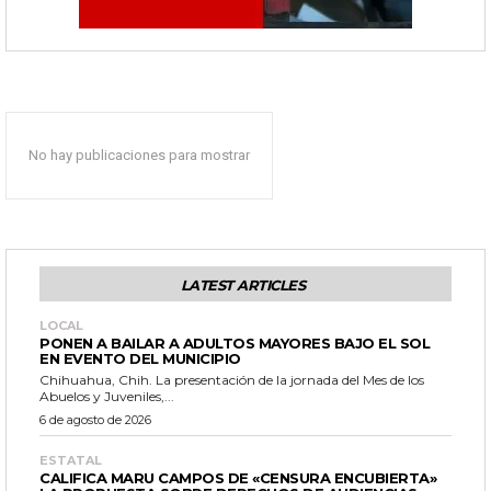
No hay publicaciones para mostrar
LATEST ARTICLES
LOCAL
PONEN A BAILAR A ADULTOS MAYORES BAJO EL SOL
EN EVENTO DEL MUNICIPIO
Chihuahua, Chih. La presentación de la jornada del Mes de los
Abuelos y Juveniles,...
6 de agosto de 2026
ESTATAL
CALIFICA MARU CAMPOS DE «CENSURA ENCUBIERTA»