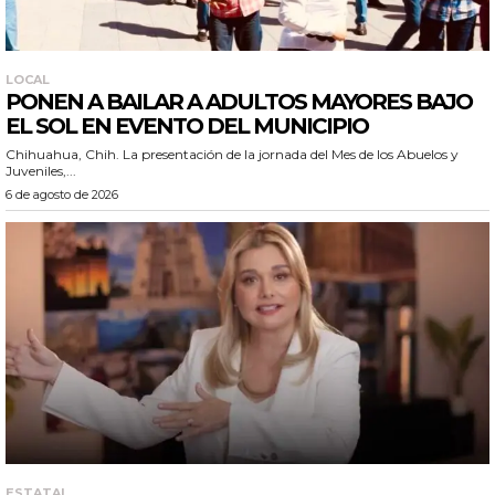
LOCAL
PONEN A BAILAR A ADULTOS MAYORES BAJO
EL SOL EN EVENTO DEL MUNICIPIO
Chihuahua, Chih. La presentación de la jornada del Mes de los Abuelos y
Juveniles,...
6 de agosto de 2026
ESTATAL