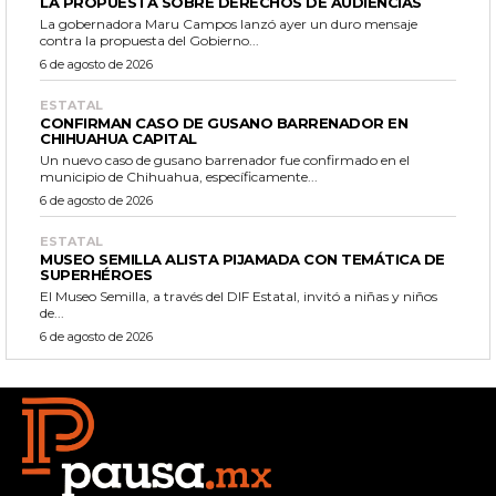
LA PROPUESTA SOBRE DERECHOS DE AUDIENCIAS
La gobernadora Maru Campos lanzó ayer un duro mensaje
contra la propuesta del Gobierno...
6 de agosto de 2026
ESTATAL
CONFIRMAN CASO DE GUSANO BARRENADOR EN
CHIHUAHUA CAPITAL
Un nuevo caso de gusano barrenador fue confirmado en el
municipio de Chihuahua, específicamente...
6 de agosto de 2026
ESTATAL
MUSEO SEMILLA ALISTA PIJAMADA CON TEMÁTICA DE
SUPERHÉROES
El Museo Semilla, a través del DIF Estatal, invitó a niñas y niños
de...
6 de agosto de 2026