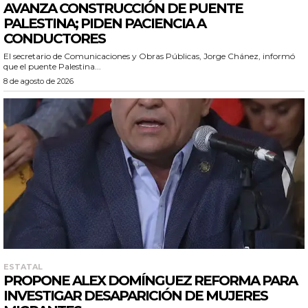
AVANZA CONSTRUCCIÓN DE PUENTE
PALESTINA; PIDEN PACIENCIA A
CONDUCTORES
El secretario de Comunicaciones y Obras Públicas, Jorge Chánez, informó
que el puente Palestina...
8 de agosto de 2026
ESTATAL
PROPONE ALEX DOMÍNGUEZ REFORMA PARA
INVESTIGAR DESAPARICIÓN DE MUJERES