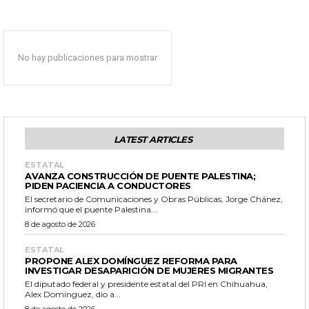
No hay publicaciones para mostrar
LATEST ARTICLES
ESTATAL
AVANZA CONSTRUCCIÓN DE PUENTE PALESTINA;
PIDEN PACIENCIA A CONDUCTORES
El secretario de Comunicaciones y Obras Públicas, Jorge Chánez,
informó que el puente Palestina...
8 de agosto de 2026
ESTATAL
PROPONE ALEX DOMÍNGUEZ REFORMA PARA
INVESTIGAR DESAPARICIÓN DE MUJERES MIGRANTES
El diputado federal y presidente estatal del PRI en Chihuahua,
Alex Domínguez, dio a...