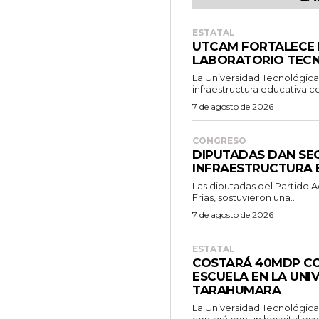
ESTATAL
UTCAM FORTALECE
LABORATORIO TEC
La Universidad Tecnológic
infraestructura educativa co
7 de agosto de 2026
CONGRESO
DIPUTADAS DAN SE
INFRAESTRUCTURA 
Las diputadas del Partido A
Frías, sostuvieron una...
7 de agosto de 2026
ESTATAL
COSTARÁ 40MDP CO
ESCUELA EN LA UNI
TARAHUMARA
La Universidad Tecnológica