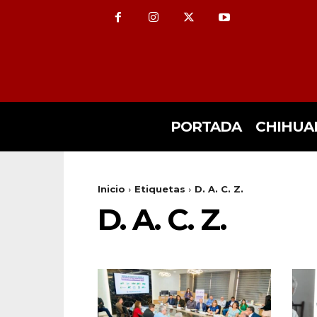
PORTADA
CHIHUA
Inicio
Etiquetas
D. A. C. Z.
D. A. C. Z.