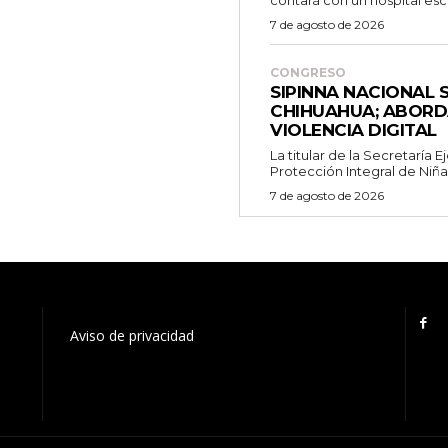
contará con un hospital escu
7 de agosto de 2026
CONGRESO
SIPINNA NACIONAL 
CHIHUAHUA; ABORD
VIOLENCIA DIGITAL
La titular de la Secretaría 
Protección Integral de Niñas,
7 de agosto de 2026
Aviso de privacidad