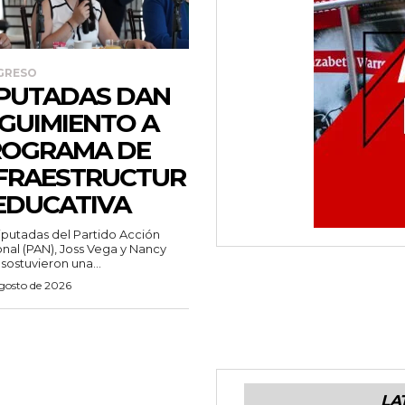
GRESO
PUTADAS DAN
GUIMIENTO A
ROGRAMA DE
FRAESTRUCTUR
EDUCATIVA
iputadas del Partido Acción
nal (PAN), Joss Vega y Nancy
 sostuvieron una...
agosto de 2026
LA