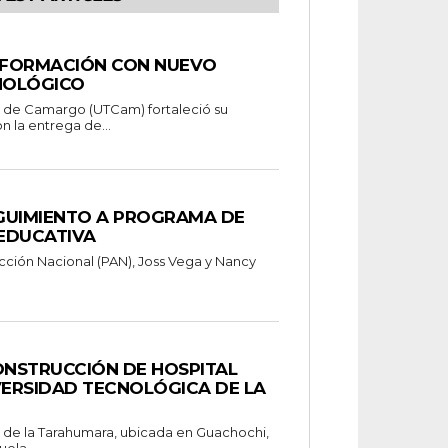
 FORMACIÓN CON NUEVO
NOLÓGICO
a de Camargo (UTCam) fortaleció su
n la entrega de...
GUIMIENTO A PROGRAMA DE
EDUCATIVA
cción Nacional (PAN), Joss Vega y Nancy
NSTRUCCIÓN DE HOSPITAL
VERSIDAD TECNOLÓGICA DE LA
 de la Tarahumara, ubicada en Guachochi,