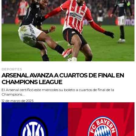
DEPORTES
ARSENAL AVANZA A CUARTOS DE FINAL EN
CHAMPIONS LEAGUE
El Arsenal certificó este miércoles su boleto a cuartos de final de la
Champions...
12 de marzo de 2025