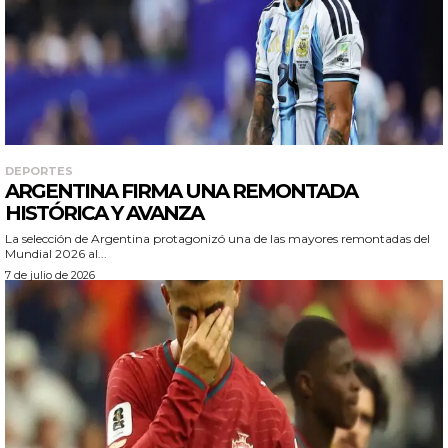
DEPORTES
ARGENTINA FIRMA UNA REMONTADA
HISTÓRICA Y AVANZA
La selección de Argentina protagonizó una de las mayores remontadas del
Mundial 2026 al...
7 de julio de 2026