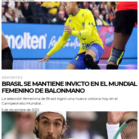
10 de marzo de 2026
DEPORTES
BRASIL SE MANTIENE INVICTO EN EL MUNDIAL
FEMENINO DE BALONMANO
La selección femenina de Brasil logró una nueva victoria hoy en el
Campeonato Mundial...
5 de diciembre de 2025