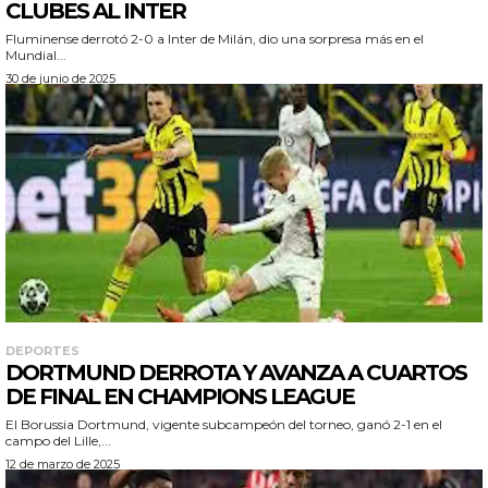
CLUBES AL INTER
Fluminense derrotó 2-0 a Inter de Milán, dio una sorpresa más en el
Mundial...
30 de junio de 2025
DEPORTES
DORTMUND DERROTA Y AVANZA A CUARTOS
DE FINAL EN CHAMPIONS LEAGUE
El Borussia Dortmund, vigente subcampeón del torneo, ganó 2-1 en el
campo del Lille,...
12 de marzo de 2025