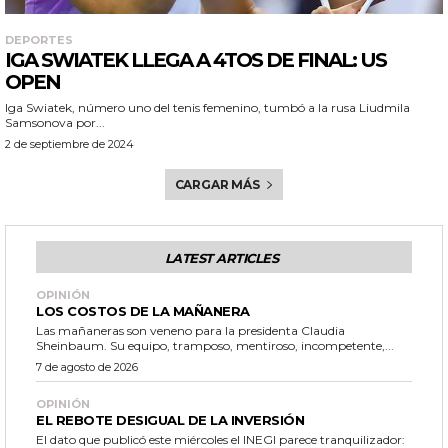
DEPORTES
IGA SWIATEK LLEGA A 4TOS DE FINAL: US
OPEN
Iga Swiatek, número uno del tenis femenino, tumbó a la rusa Liudmila
Samsonova por...
2 de septiembre de 2024
CARGAR MÁS
LATEST ARTICLES
OPINIÓN
LOS COSTOS DE LA MAÑANERA
Las mañaneras son veneno para la presidenta Claudia
Sheinbaum. Su equipo, tramposo, mentiroso, incompetente,...
7 de agosto de 2026
OPINIÓN
EL REBOTE DESIGUAL DE LA INVERSIÓN
El dato que publicó este miércoles el INEGI parece tranquilizador: