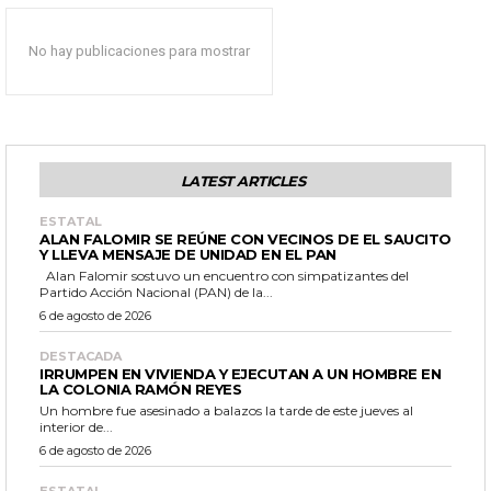
No hay publicaciones para mostrar
LATEST ARTICLES
ESTATAL
ALAN FALOMIR SE REÚNE CON VECINOS DE EL SAUCITO
Y LLEVA MENSAJE DE UNIDAD EN EL PAN
Alan Falomir sostuvo un encuentro con simpatizantes del
Partido Acción Nacional (PAN) de la...
6 de agosto de 2026
DESTACADA
IRRUMPEN EN VIVIENDA Y EJECUTAN A UN HOMBRE EN
LA COLONIA RAMÓN REYES
Un hombre fue asesinado a balazos la tarde de este jueves al
interior de...
6 de agosto de 2026