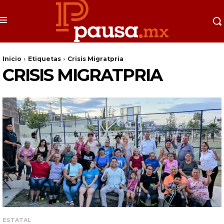
Inicio
Etiquetas
Crisis Migratpria
CRISIS MIGRATPRIA
ESTATAL