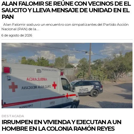
ALAN FALOMIR SE REÚNE CON VECINOS DE EL
SAUCITO Y LLEVA MENSAJE DE UNIDAD EN EL
PAN
Alan Falomir sostuvo un encuentro con simpatizantes del Partido Acción
Nacional (PAN) de la...
6 de agosto de 2026
DESTACADA
IRRUMPEN EN VIVIENDA Y EJECUTAN A UN
HOMBRE EN LA COLONIA RAMÓN REYES