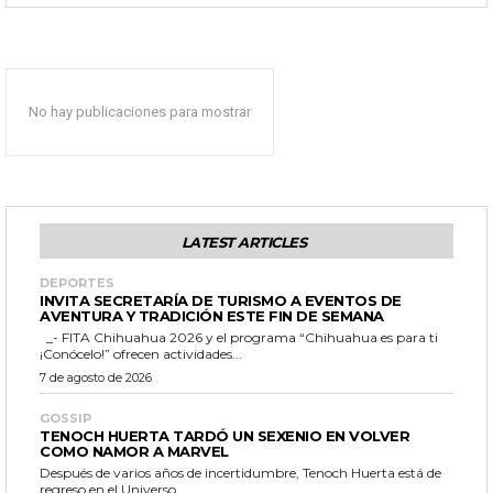
No hay publicaciones para mostrar
LATEST ARTICLES
DEPORTES
INVITA SECRETARÍA DE TURISMO A EVENTOS DE
AVENTURA Y TRADICIÓN ESTE FIN DE SEMANA
_- FITA Chihuahua 2026 y el programa “Chihuahua es para ti
¡Conócelo!” ofrecen actividades...
7 de agosto de 2026
GOSSIP
TENOCH HUERTA TARDÓ UN SEXENIO EN VOLVER
COMO NAMOR A MARVEL
Después de varios años de incertidumbre, Tenoch Huerta está de
regreso en el Universo...