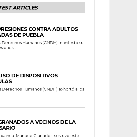
TEST ARTICLES
RESIONES CONTRA ADULTOS
ADAS DE PUEBLA
os Derechos Humanos (CNDH) manifestó su
siones...
 USO DE DISPOSITIVOS
ULAS
os Derechos Humanos (CNDH) exhortó a los
RANADOS A VECINOS DE LA
SARIO
ihuahua, Manque Granados, sostuvo este