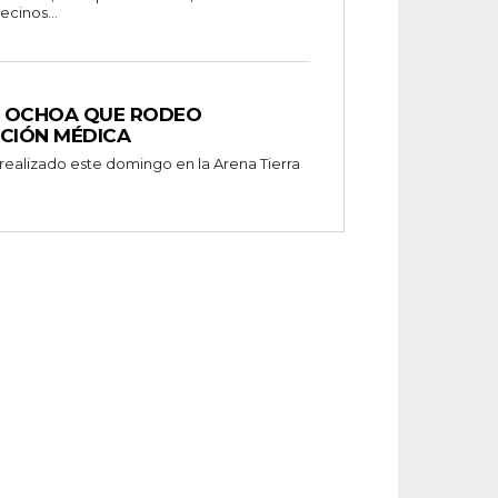
cinos...
R OCHOA QUE RODEO
NCIÓN MÉDICA