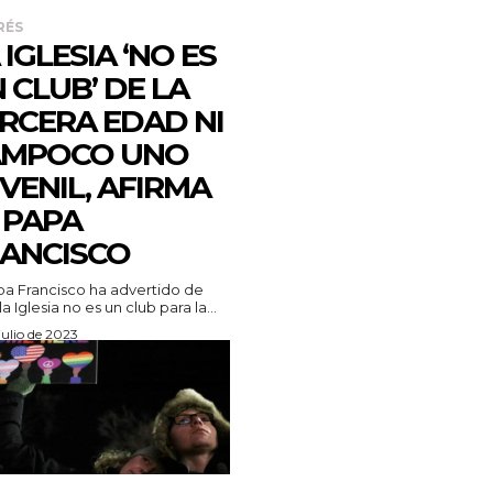
RÉS
 IGLESIA ‘NO ES
 CLUB’ DE LA
RCERA EDAD NI
AMPOCO UNO
VENIL, AFIRMA
 PAPA
ANCISCO
pa Francisco ha advertido de
a Iglesia no es un club para la...
julio de 2023