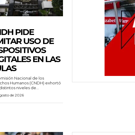
DH PIDE
MITAR USO DE
SPOSITIVOS
GITALES EN LAS
ULAS
misión Nacional de los
chos Humanos (CNDH) exhortó
distintos niveles de...
agosto de 2026