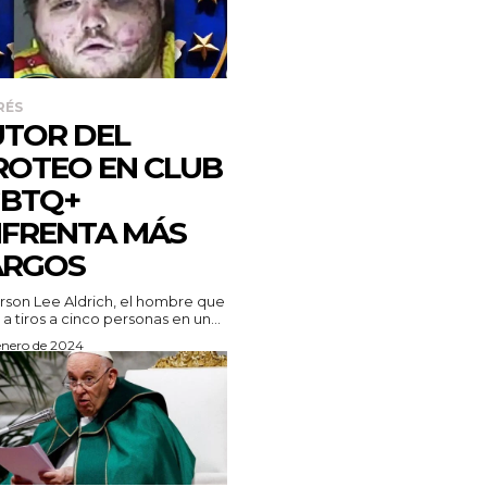
RÉS
TOR DEL
ROTEO EN CLUB
GBTQ+
FRENTA MÁS
ARGOS
son Lee Aldrich, el hombre que
a tiros a cinco personas en un...
enero de 2024