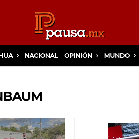
HUA
NACIONAL
OPINIÓN
MUNDO
ENBAUM