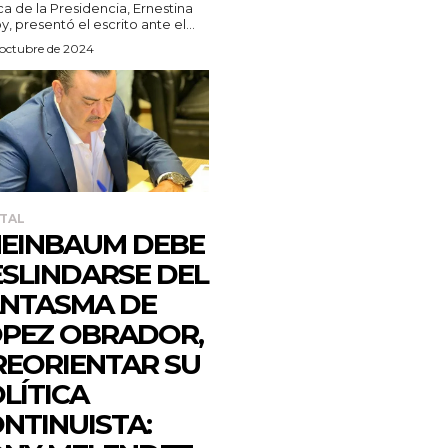
ica de la Presidencia, Ernestina
, presentó el escrito ante el...
 octubre de 2024
TAL
EINBAUM DEBE
SLINDARSE DEL
NTASMA DE
PEZ OBRADOR,
REORIENTAR SU
LÍTICA
NTINUISTA: