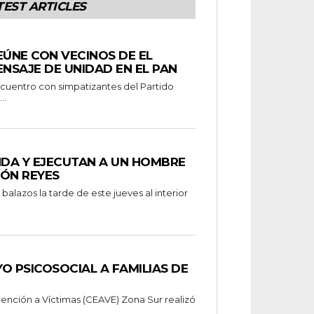
TEST ARTICLES
EÚNE CON VECINOS DE EL
ENSAJE DE UNIDAD EN EL PAN
..
NDA Y EJECUTAN A UN HOMBRE
MÓN REYES
alazos la tarde de este jueves al interior
O PSICOSOCIAL A FAMILIAS DE
tención a Víctimas (CEAVE) Zona Sur realizó