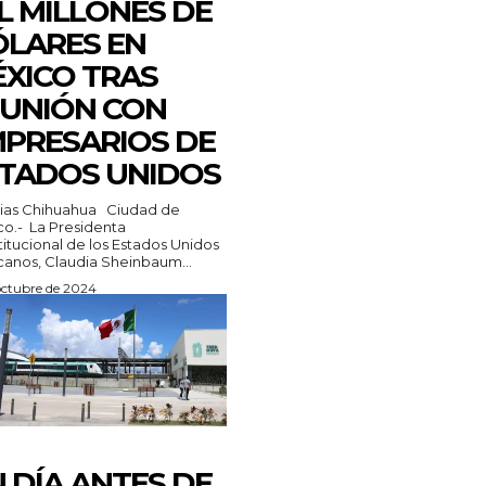
L MILLONES DE
LARES EN
XICO TRAS
UNIÓN CON
PRESARIOS DE
TADOS UNIDOS
s Chihuahua Ciudad de
o.- La Presidenta
itucional de los Estados Unidos
anos, Claudia Sheinbaum...
octubre de 2024
 DÍA ANTES DE