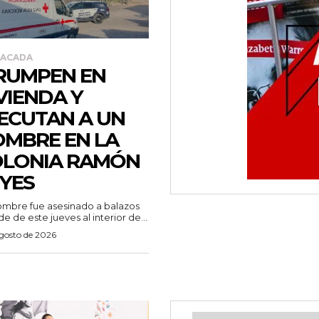
TACADA
RUMPEN EN
VIENDA Y
ECUTAN A UN
MBRE EN LA
OLONIA RAMÓN
YES
mbre fue asesinado a balazos
de de este jueves al interior de...
agosto de 2026