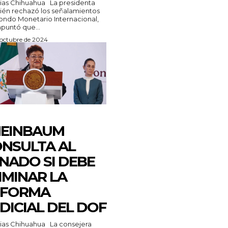
 Chihuahua La presidenta
én rechazó los señalamientos
ondo Monetario Internacional,
puntó que...
 octubre de 2024
HEINBAUM
NSULTA AL
NADO SI DEBE
IMINAR LA
EFORMA
DICIAL DEL DOF
 Chihuahua La consejera