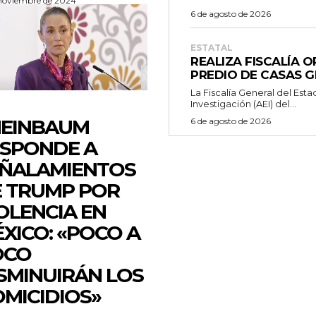
 noviembre de 2024
6 de agosto de 2026
ESTATAL
REALIZA FISCALÍA 
PREDIO DE CASAS 
La Fiscalía General del Esta
Investigación (AEI) del...
HEINBAUM
6 de agosto de 2026
SPONDE A
ÑALAMIENTOS
 TRUMP POR
OLENCIA EN
XICO: «POCO A
OCO
SMINUIRÁN LOS
MICIDIOS»