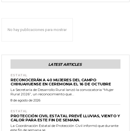
No hay publicaciones para mostrar
LATEST ARTICLES
ESTATAL
RECONOCERÁN A 40 MUJERES DEL CAMPO
CHIHUAHUENSE EN CEREMONIA EL 16 DE OCTUBRE
La Secretaría de Desarrollo Rural lanzó la convocatoria “Mujer
Rural 2026”, un reconocimiento que...
8 de agosto de 2026
ESTATAL
PROTECCIÓN CIVIL ESTATAL PREVÉ LLUVIAS, VIENTO Y
CALOR PARA ESTE FIN DE SEMANA
La Coordinación Estatal de Protección Civil informó que durante
este fin de semana se...