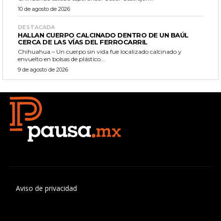
10 de agosto de 2026
DESTACADA
HALLAN CUERPO CALCINADO DENTRO DE UN BAÚL
CERCA DE LAS VÍAS DEL FERROCARRIL
Chihuahua.– Un cuerpo sin vida fue localizado calcinado y
envuelto en bolsas de plástico...
9 de agosto de 2026
Aviso de privacidad