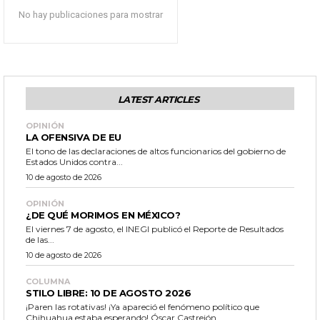
No hay publicaciones para mostrar
LATEST ARTICLES
OPINIÓN
LA OFENSIVA DE EU
El tono de las declaraciones de altos funcionarios del gobierno de
Estados Unidos contra...
10 de agosto de 2026
OPINIÓN
¿DE QUÉ MORIMOS EN MÉXICO?
El viernes 7 de agosto, el INEGI publicó el Reporte de Resultados
de las...
10 de agosto de 2026
COLUMNA
STILO LIBRE: 10 DE AGOSTO 2026
¡Paren las rotativas! ¡Ya apareció el fenómeno político que
Chihuahua estaba esperando! Óscar Castrejón...