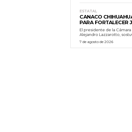
ESTATAL
CANACO CHIHUAHUA
PARA FORTALECER J
El presidente de la Cámar
Alejandro Lazzarotto, sostu
7 de agosto de 2026