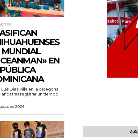
ORTES
ASIFICAN
IHUAHUENSES
 MUNDIAL
CEANMAN» EN
PÚBLICA
MINICANA
 años tras registrar un tiempo
agosto de 2026
LA