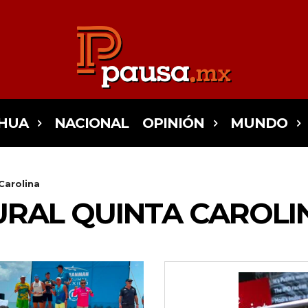
HUA
NACIONAL
OPINIÓN
MUNDO
Carolina
URAL QUINTA CAROLI