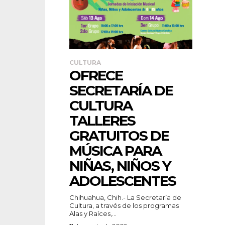
CULTURA
OFRECE
SECRETARÍA DE
CULTURA
TALLERES
GRATUITOS DE
MÚSICA PARA
NIÑAS, NIÑOS Y
ADOLESCENTES
Chihuahua, Chih.- La Secretaría de
Cultura, a través de los programas
Alas y Raíces,...