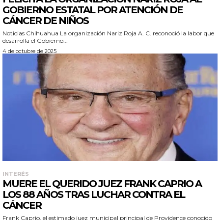
GOBIERNO ESTATAL POR ATENCIÓN DE
CÁNCER DE NIÑOS
Noticias Chihuahua La organización Nariz Roja A. C. reconoció la labor que
desarrolla el Gobierno...
4 de octubre de 2025
INTERÉS
MUERE EL QUERIDO JUEZ FRANK CAPRIO A
LOS 88 AÑOS TRAS LUCHAR CONTRA EL
CÁNCER
Frank Caprio, el estimado juez municipal principal de Providence conocido