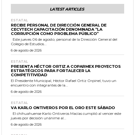
LATEST ARTICLES
ESTATAL
RECIBE PERSONAL DE DIRECCIÓN GENERAL DE
CECYTECH CAPACITACIÓN DENOMINADA “LA
CORRUPCIÓN COMO PROBLEMA PÚBLICO”
Este jueves 06 de agosto, personal de la Dirección General del
Colegio de Estudios...
6 de agosto de 2026
ESTATAL
PRESENTA HÉCTOR ORTIZ A COPARMEX PROYECTOS
ESTRATÉGICOS PARA FORTALECER LA
COMPETITIVIDAD
El Presidente Municipal, Héctor Rafael Ortiz Orpinel, tuvo un
encuentro con integrantes de la...
6 de agosto de 2026
ESTATAL
VA KARLO ONTIVEROS POR EL ORO ESTE SÁBADO
El chihuahuense Karlo Ontiveros Macías cumplió al vencer este
jueves por decisión unánime al...
6 de agosto de 2026