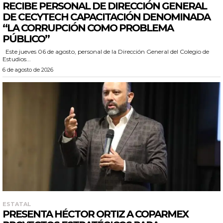
RECIBE PERSONAL DE DIRECCIÓN GENERAL
DE CECYTECH CAPACITACIÓN DENOMINADA
“LA CORRUPCIÓN COMO PROBLEMA
PÚBLICO”
Este jueves 06 de agosto, personal de la Dirección General del Colegio de
Estudios...
6 de agosto de 2026
ESTATAL
PRESENTA HÉCTOR ORTIZ A COPARMEX