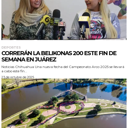
DEPORTES
CORRERÁN LA BELIKONAS 200 ESTE FIN DE
SEMANA EN JUÁREZ
Noticias Chihuahua Una nueva fecha del Campeonato Arco 2025 se llevará
a cabo este fin...
23 de octubre de 2025