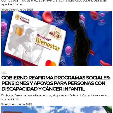
Como cada inicio de mes, EL FINANCIERO ha publicado sus encuestas de
aprobación de...
10 de diciembre de 2025
MX.
GOBIERNO REAFIRMA PROGRAMAS SOCIALES:
PENSIONES Y APOYOS PARA PERSONAS CON
DISCAPACIDAD Y CÁNCER INFANTIL
En la conferencia matutina de hoy, el gobierno federal informó avances en
sus políticas...
5 de diciembre de 2025