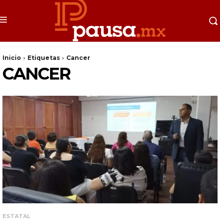
Inicio
Etiquetas
Cancer
CANCER
ESTATAL