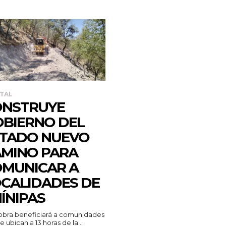
TAL
ONSTRUYE
BIERNO DEL
TADO NUEVO
MINO PARA
MUNICAR A
CALIDADES DE
ÍNIPAS
 obra beneficiará a comunidades
e ubican a 13 horas de la...