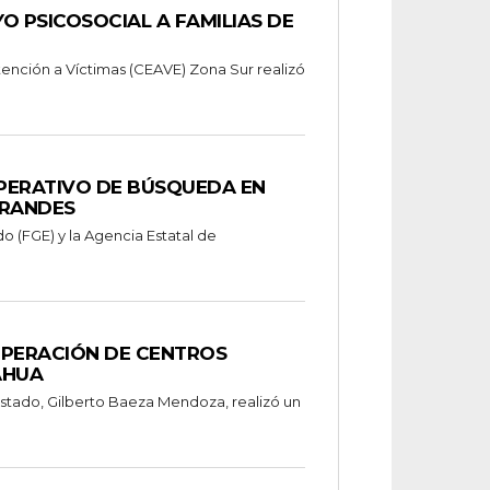
O PSICOSOCIAL A FAMILIAS DE
tención a Víctimas (CEAVE) Zona Sur realizó
OPERATIVO DE BÚSQUEDA EN
GRANDES
do (FGE) y la Agencia Estatal de
OPERACIÓN DE CENTROS
AHUA
estado, Gilberto Baeza Mendoza, realizó un