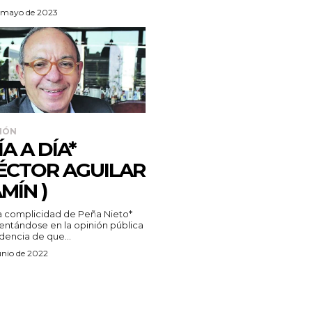
 mayo de 2023
IÓN
ÍA A DÍA*
ÉCTOR AGUILAR
MÍN )
entándose en la opinión pública
idencia de que...
unio de 2022