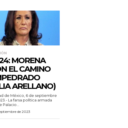
IÓN
24: MORENA
N EL CAMINO
MPEDRADO
ILIA ARELLANO)
d de México, 6 de septiembre
23.- La farsa política armada
 Palacio...
septiembre de 2023