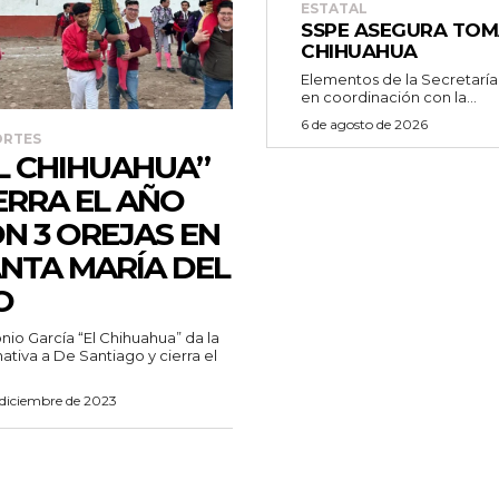
ESTATAL
SSPE ASEGURA TOM
CHIHUAHUA
Elementos de la Secretaría
en coordinación con la...
6 de agosto de 2026
ORTES
L CHIHUAHUA”
ERRA EL AÑO
N 3 OREJAS EN
NTA MARÍA DEL
O
nativa a De Santiago y cierra el
 diciembre de 2023