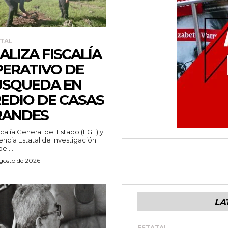
TAL
ALIZA FISCALÍA
ERATIVO DE
SQUEDA EN
EDIO DE CASAS
RANDES
scalía General del Estado (FGE) y
encia Estatal de Investigación
del...
agosto de 2026
LA
ESTATAL