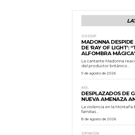
LA
GOSSIP
MADONNA DESPIDE 
DE ‘RAY OF LIGHT’:
ALFOMBRA MÁGICA
La cantante Madonna reacc
del productor británico...
9 de agosto de 2026
MX.
DESPLAZADOS DE G
NUEVA AMENAZA AN
La violencia en la Montaña
familias...
8 de agosto de 2026
OPINIÓN