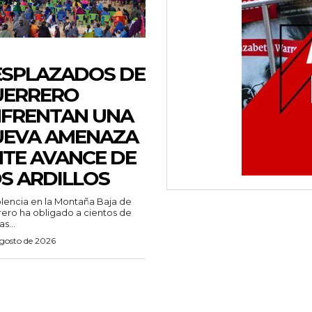
SPLAZADOS DE
UERRERO
FRENTAN UNA
UEVA AMENAZA
TE AVANCE DE
S ARDILLOS
olencia en la Montaña Baja de
ero ha obligado a cientos de
as...
agosto de 2026