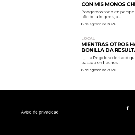
CON MIS MONOS CH
Pongamos todo en perspecti
afición a lo geek, a...
8 de agosto de 2026
LOCAL
MIENTRAS OTROS H
BONILLA DA RESULT
_- La Regidora destacó que la ciudadanía merece un debate público
basado en hechos...
8 de agosto de 2026
Aviso de privacidad