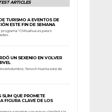
TEST ARTICLES
 DE TURISMO A EVENTOS DE
IÓN ESTE FIN DE SEMANA
ades...
RDÓ UN SEXENIO EN VOLVER
RVEL
 incertidumbre, Tenoch Huerta está de
S SLIM QUE PROMETE
A FIGURA CLAVE DE LOS
omienza a mostrar con mayor claridad a la