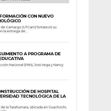
 FORMACIÓN CON NUEVO
NOLÓGICO
a de Camargo (UTCam) fortaleció su
n la entrega de...
GUIMIENTO A PROGRAMA DE
EDUCATIVA
cción Nacional (PAN), Joss Vega y Nancy
NSTRUCCIÓN DE HOSPITAL
VERSIDAD TECNOLÓGICA DE LA
 de la Tarahumara, ubicada en Guachochi,