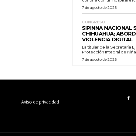
contará con un hospital escu
7 de agosto de 2026
CONGRESO
SIPINNA NACIONAL 
CHIHUAHUA; ABORD
VIOLENCIA DIGITAL
La titular de la Secretaría 
Protección Integral de Niñas,
7 de agosto de 2026
Aviso de privacidad