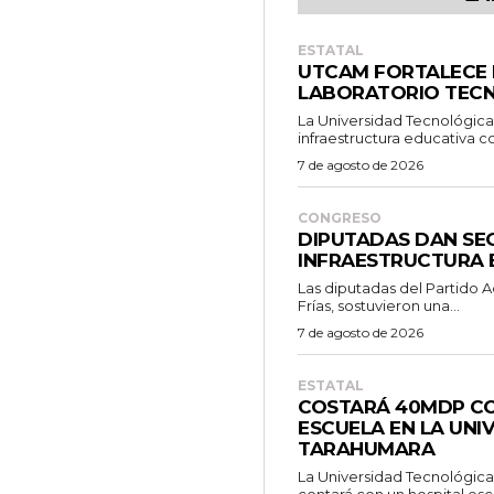
ESTATAL
UTCAM FORTALECE
LABORATORIO TEC
La Universidad Tecnológic
infraestructura educativa co
7 de agosto de 2026
CONGRESO
DIPUTADAS DAN SE
INFRAESTRUCTURA 
Las diputadas del Partido A
Frías, sostuvieron una...
7 de agosto de 2026
ESTATAL
COSTARÁ 40MDP CO
ESCUELA EN LA UNI
TARAHUMARA
La Universidad Tecnológica