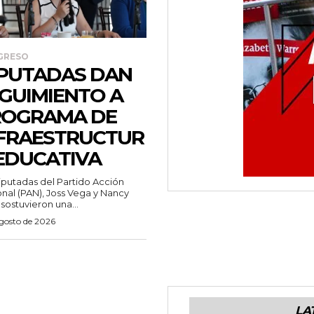
GRESO
PUTADAS DAN
GUIMIENTO A
ROGRAMA DE
FRAESTRUCTUR
EDUCATIVA
iputadas del Partido Acción
nal (PAN), Joss Vega y Nancy
 sostuvieron una...
agosto de 2026
LA