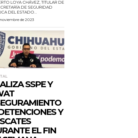
ERTO LOYA CHÁVEZ, TITULAR DE
ECRETARÍA DE SEGURIDAD
ICA DEL ESTADO...
 noviembre de 2023
TAL
ALIZA SSPE Y
WAT
SEGURAMIENTO
 DETENCIONES Y
SCATES
RANTE EL FIN