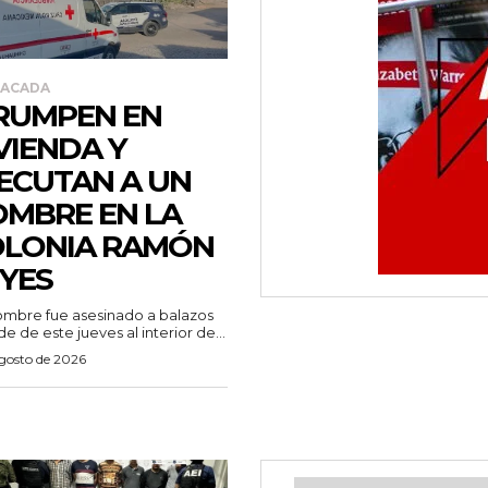
TACADA
RUMPEN EN
VIENDA Y
ECUTAN A UN
MBRE EN LA
OLONIA RAMÓN
YES
mbre fue asesinado a balazos
de de este jueves al interior de...
agosto de 2026