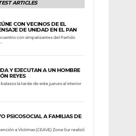
TEST ARTICLES
EÚNE CON VECINOS DE EL
ENSAJE DE UNIDAD EN EL PAN
..
NDA Y EJECUTAN A UN HOMBRE
MÓN REYES
alazos la tarde de este jueves al interior
O PSICOSOCIAL A FAMILIAS DE
tención a Víctimas (CEAVE) Zona Sur realizó