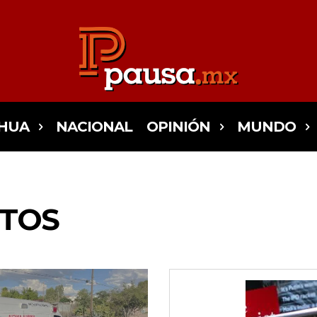
HUA
NACIONAL
OPINIÓN
MUNDO
TOS