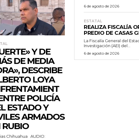
6 de agosto de 2026
ESTATAL
REALIZA FISCALÍA 
PREDIO DE CASAS 
La Fiscalía General del Esta
TAL
Investigación (AEI) del...
UERTE» Y DE
6 de agosto de 2026
ÁS DE MEDIA
RA», DESCRIBE
LBERTO LOYA
FRENTAMIENT
ENTRE POLICÍA
L ESTADO Y
VILES ARMADOS
 RUBIO
as Chihuahua AUDIO: