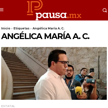
Inicio
Etiquetas
Angélica María A. C.
ANGÉLICA MARÍA A. C.
ESTATAL