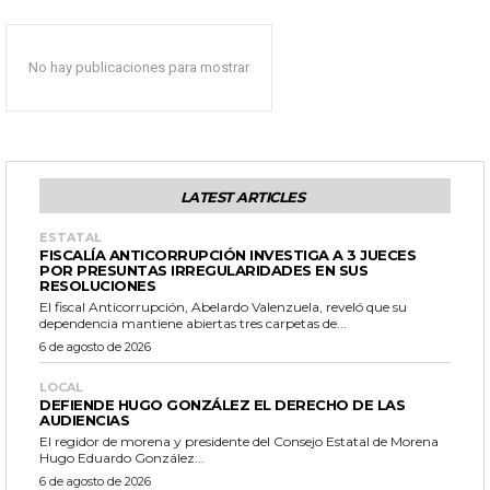
No hay publicaciones para mostrar
LATEST ARTICLES
ESTATAL
FISCALÍA ANTICORRUPCIÓN INVESTIGA A 3 JUECES
POR PRESUNTAS IRREGULARIDADES EN SUS
RESOLUCIONES
El fiscal Anticorrupción, Abelardo Valenzuela, reveló que su
dependencia mantiene abiertas tres carpetas de...
6 de agosto de 2026
LOCAL
DEFIENDE HUGO GONZÁLEZ EL DERECHO DE LAS
AUDIENCIAS
El regidor de morena y presidente del Consejo Estatal de Morena
Hugo Eduardo González...
6 de agosto de 2026