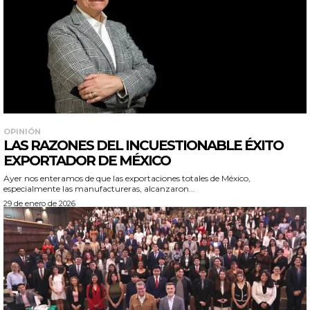
OPINIÓN
LAS RAZONES DEL INCUESTIONABLE ÉXITO
EXPORTADOR DE MÉXICO
Ayer nos enteramos de que las exportaciones totales de México,
especialmente las manufactureras, alcanzaron...
29 de enero de 2026