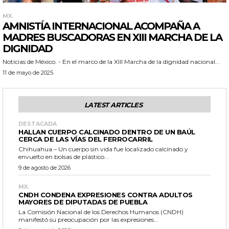
MX.
AMNISTÍA INTERNACIONAL ACOMPAÑA A
MADRES BUSCADORAS EN XIII MARCHA DE LA
DIGNIDAD
Noticias de México. - En el marco de la XIII Marcha de la dignidad nacional...
11 de mayo de 2025
LATEST ARTICLES
DESTACADA
HALLAN CUERPO CALCINADO DENTRO DE UN BAÚL
CERCA DE LAS VÍAS DEL FERROCARRIL
Chihuahua.– Un cuerpo sin vida fue localizado calcinado y
envuelto en bolsas de plástico...
9 de agosto de 2026
MX.
CNDH CONDENA EXPRESIONES CONTRA ADULTOS
MAYORES DE DIPUTADAS DE PUEBLA
La Comisión Nacional de los Derechos Humanos (CNDH)
manifestó su preocupación por las expresiones...