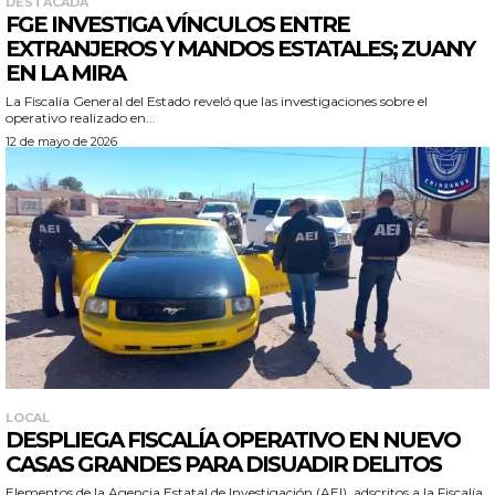
DESTACADA
FGE INVESTIGA VÍNCULOS ENTRE
EXTRANJEROS Y MANDOS ESTATALES; ZUANY
EN LA MIRA
La Fiscalía General del Estado reveló que las investigaciones sobre el
operativo realizado en...
12 de mayo de 2026
LOCAL
DESPLIEGA FISCALÍA OPERATIVO EN NUEVO
CASAS GRANDES PARA DISUADIR DELITOS
Elementos de la Agencia Estatal de Investigación (AEI), adscritos a la Fiscalía