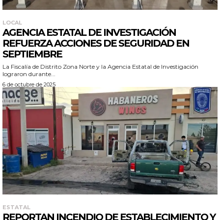
LOCAL
AGENCIA ESTATAL DE INVESTIGACIÓN
REFUERZA ACCIONES DE SEGURIDAD EN
SEPTIEMBRE
La Fiscalía de Distrito Zona Norte y la Agencia Estatal de Investigación
lograron durante...
6 de octubre de 2025
ESTATAL
REPORTAN INCENDIO DE ESTABLECIMIENTO Y