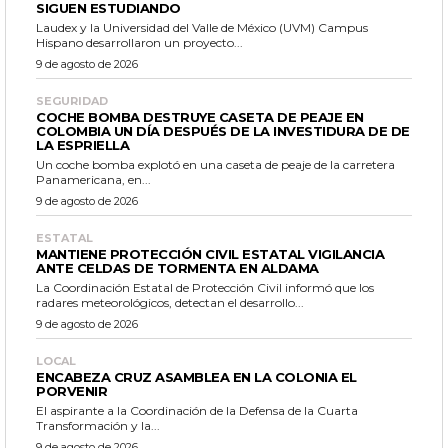
SIGUEN ESTUDIANDO
Laudex y la Universidad del Valle de México (UVM) Campus
Hispano desarrollaron un proyecto...
9 de agosto de 2026
SEGURIDAD
COCHE BOMBA DESTRUYE CASETA DE PEAJE EN
COLOMBIA UN DÍA DESPUÉS DE LA INVESTIDURA DE DE
LA ESPRIELLA
Un coche bomba explotó en una caseta de peaje de la carretera
Panamericana, en...
9 de agosto de 2026
ESTATAL
MANTIENE PROTECCIÓN CIVIL ESTATAL VIGILANCIA
ANTE CELDAS DE TORMENTA EN ALDAMA
La Coordinación Estatal de Protección Civil informó que los
radares meteorológicos, detectan el desarrollo...
9 de agosto de 2026
LOCAL
ENCABEZA CRUZ ASAMBLEA EN LA COLONIA EL
PORVENIR
El aspirante a la Coordinación de la Defensa de la Cuarta
Transformación y la...
9 de agosto de 2026