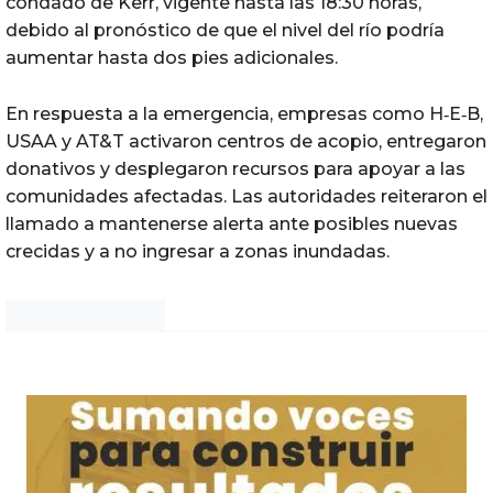
condado de Kerr, vigente hasta las 18:30 horas,
debido al pronóstico de que el nivel del río podría
aumentar hasta dos pies adicionales.
En respuesta a la emergencia, empresas como H‑E‑B,
USAA y AT&T activaron centros de acopio, entregaron
donativos y desplegaron recursos para apoyar a las
comunidades afectadas. Las autoridades reiteraron el
llamado a mantenerse alerta ante posibles nuevas
crecidas y a no ingresar a zonas inundadas.
Noticias Chihuahua