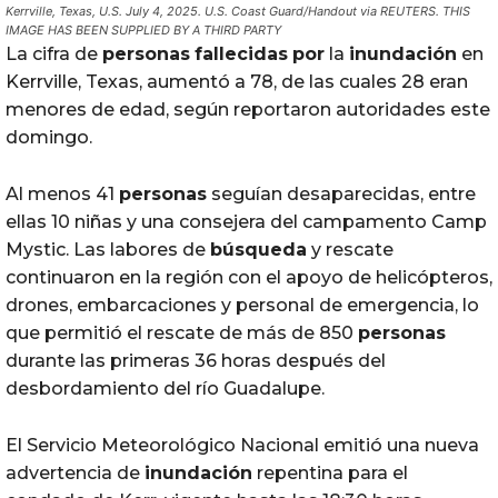
Kerrville, Texas, U.S. July 4, 2025. U.S. Coast Guard/Handout via REUTERS. THIS
IMAGE HAS BEEN SUPPLIED BY A THIRD PARTY
La cifra de
personas
fallecidas
por
la
inundación
en
Kerrville, Texas, aumentó a 78, de las cuales 28 eran
menores de edad, según reportaron autoridades este
domingo.
Al menos 41
personas
seguían desaparecidas, entre
ellas 10 niñas y una consejera del campamento Camp
Mystic. Las labores de
búsqueda
y rescate
continuaron en la región con el apoyo de helicópteros,
drones, embarcaciones y personal de emergencia, lo
que permitió el rescate de más de 850
personas
durante las primeras 36 horas después del
desbordamiento del río Guadalupe.
El Servicio Meteorológico Nacional emitió una nueva
advertencia de
inundación
repentina para el