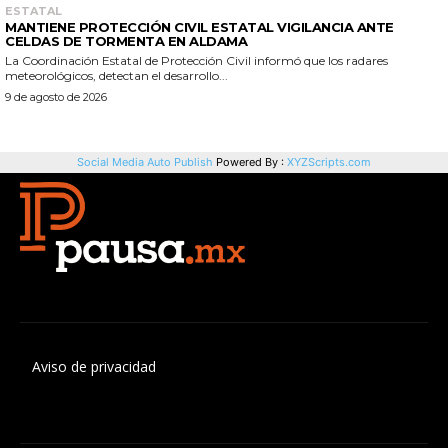
Aviso de privacidad