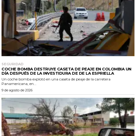
SEGURIDAD
COCHE BOMBA DESTRUYE CASETA DE PEAJE EN COLOMBIA UN
DÍA DESPUÉS DE LA INVESTIDURA DE DE LA ESPRIELLA
Un coche bomba explotó en una caseta de peaje de la carretera
Panamericana, en...
9 de agosto de 2026