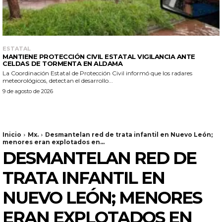
ESTATAL
MANTIENE PROTECCIÓN CIVIL ESTATAL VIGILANCIA ANTE
CELDAS DE TORMENTA EN ALDAMA
La Coordinación Estatal de Protección Civil informó que los radares
meteorológicos, detectan el desarrollo...
9 de agosto de 2026