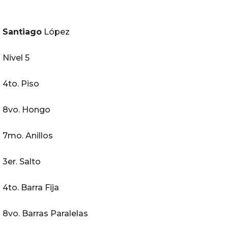
Santiago
López
Nivel 5
4to. Piso
8vo. Hongo
7mo. Anillos
3er. Salto
4to. Barra Fija
8vo. Barras Paralelas