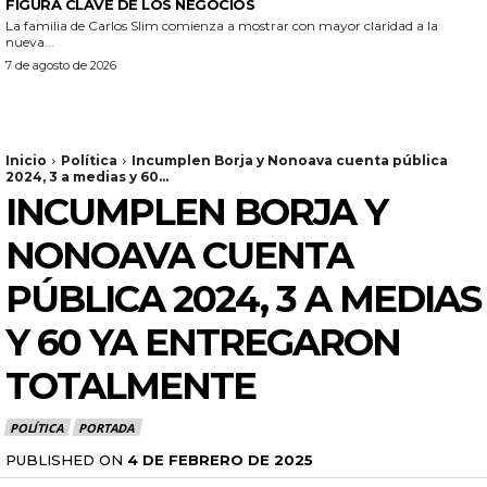
FIGURA CLAVE DE LOS NEGOCIOS
La familia de Carlos Slim comienza a mostrar con mayor claridad a la
nueva...
7 de agosto de 2026