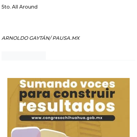
5to. All Around
ARNOLDO GAYTÁN/ PAUSA.MX
Noticias Chihuahua