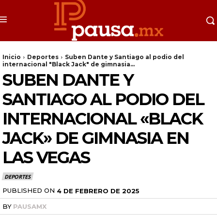
Inicio
Deportes
Suben Dante y Santiago al podio del
internacional "Black Jack" de gimnasia...
SUBEN DANTE Y
SANTIAGO AL PODIO DEL
INTERNACIONAL «BLACK
JACK» DE GIMNASIA EN
LAS VEGAS
DEPORTES
PUBLISHED ON
4 DE FEBRERO DE 2025
BY
PAUSAMX