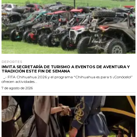
DEPORTES
INVITA SECRETARÍA DE TURISMO A EVENTOS DE AVENTURA Y
TRADICIÓN ESTE FIN DE SEMANA
_- FITA Chihuahua 2026 y el programa “Chihuahua es para ti ¡Conócelo!”
ofrecen actividades...
7 de agosto de 2026