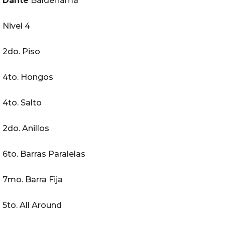
Dante
Balderrama
Nivel 4
2do. Piso
4to. Hongos
4to. Salto
2do. Anillos
6to. Barras Paralelas
7mo. Barra Fija
5to. All Around