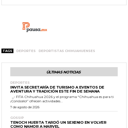
TAGS
DEPORTES
DEPORTISTAS CHIHUAHUENSES
ÚLTIMAS NOTICIAS
DEPORTES
INVITA SECRETARÍA DE TURISMO A EVENTOS DE
AVENTURA Y TRADICIÓN ESTE FIN DE SEMANA
_- FITA Chihuahua 2026 y el programa “Chihuahua es para ti
¡Conócelo!” ofrecen actividades...
7 de agosto de 2026
GOSSIP
TENOCH HUERTA TARDÓ UN SEXENIO EN VOLVER
COMO NAMOR A MARVEL