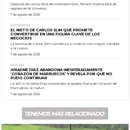
Después de varios años de incertidumbre, Tenoch Huerta está de
regreso en el Universo...
7 de agosto de 2026
ECONOMÍA
EL NIETO DE CARLOS SLIM QUE PROMETE
CONVERTIRSE EN UNA FIGURA CLAVE DE LOS
NEGOCIOS
La familia de Carlos Slim comienza a mostrar con mayor claridad
a la nueva...
7 de agosto de 2026
GOSSIP
ARIADNE DÍAZ ABANDONA INESPERADAMENTE
‘CORAZÓN DE MARRUECOS’ Y REVELA POR QUÉ NO
PUDO CONTINUAR
La actriz Ariadne Díaz sorprendió al quedar fuera de Corazón de
Marruecos, la nueva...
7 de agosto de 2026
TENEMOS MÁS RELACIONADO