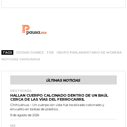
TAGS
CIUDAD JUAREZ
FGR
GRUPO PARLAMENTARIO DE MORENA
NOTICIAS CHIHUAHUA
ÚLTIMAS NOTICIAS
DESTACADA
HALLAN CUERPO CALCINADO DENTRO DE UN BAÚL
CERCA DE LAS VÍAS DEL FERROCARRIL
Chihuahua.– Un cuerpo sin vida fue localizado calcinado y
envuelto en bolsas de plástico...
9 de agosto de 2026
MX.