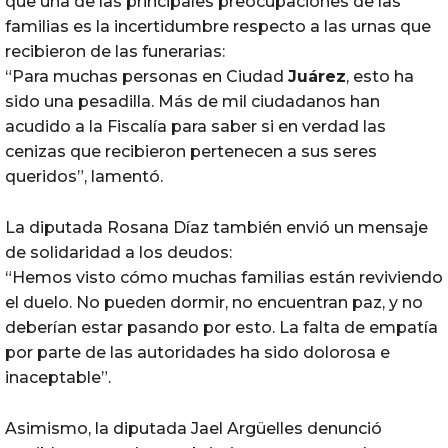
que una de las principales preocupaciones de las
familias es la incertidumbre respecto a las urnas que
recibieron de las funerarias:
“Para muchas personas en Ciudad
Juárez
, esto ha
sido una pesadilla. Más de mil ciudadanos han
acudido a la Fiscalía para saber si en verdad las
cenizas que recibieron pertenecen a sus seres
queridos”, lamentó.
La diputada Rosana Díaz también envió un mensaje
de solidaridad a los deudos:
“Hemos visto cómo muchas familias están reviviendo
el duelo. No pueden dormir, no encuentran paz, y no
deberían estar pasando por esto. La falta de empatía
por parte de las autoridades ha sido dolorosa e
inaceptable”.
Asimismo, la diputada Jael Argüelles denunció