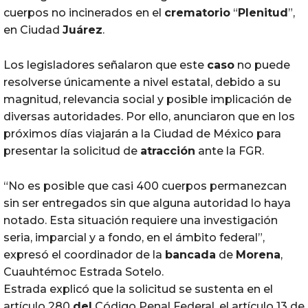
cuerpos no incinerados en el
crematorio
“
Plenitud
”,
en Ciudad
Juárez
.
Los legisladores señalaron que este
caso
no puede
resolverse únicamente a nivel estatal, debido a su
magnitud, relevancia social y posible implicación de
diversas autoridades. Por ello, anunciaron que en los
próximos días viajarán a la Ciudad de México para
presentar la solicitud de
atracción
ante la FGR.
“No es posible que casi 400 cuerpos permanezcan
sin ser entregados sin que alguna autoridad lo haya
notado. Esta situación requiere una investigación
seria, imparcial y a fondo, en el ámbito federal”,
expresó el coordinador de la
bancada
de
Morena
,
Cuauhtémoc Estrada Sotelo.
Estrada explicó que la solicitud se sustenta en el
artículo 280
del
Código Penal Federal, el artículo 13 de