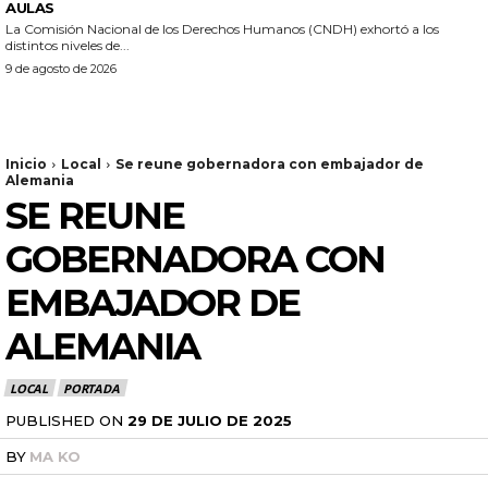
AULAS
La Comisión Nacional de los Derechos Humanos (CNDH) exhortó a los
distintos niveles de...
9 de agosto de 2026