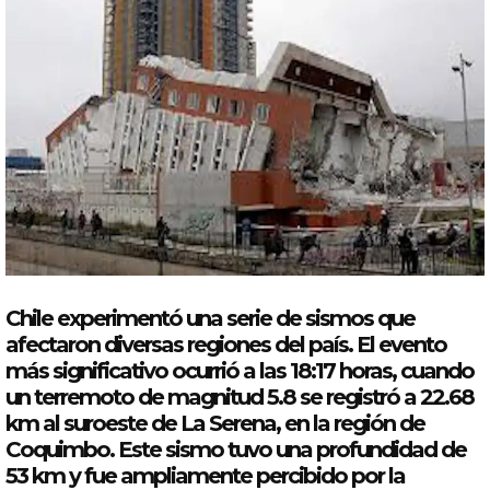
Chile
experimentó una serie de sismos que
afectaron diversas regiones del país. El evento
más significativo ocurrió a
las
18:17 horas, cuando
un terremoto de magnitud
5.8
se registró a 22.68
km al suroeste de La Serena, en la región de
Coquimbo. Este
sismo
tuvo una profundidad de
53 km y fue ampliamente percibido por la