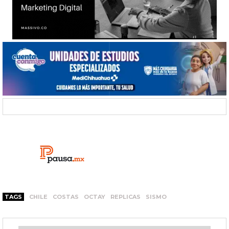
TAGS
CHILE
COSTAS
OCTAY
REPLICAS
SISMO