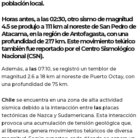
población local.
Horas antes, a
las
02:30, otro
sismo
de magnitud
4.5 se produjo a 111 km al noreste de San Pedro de
Atacama, en la región de Antofagasta, con una
profundidad de 217 km. Este movimiento telúrico
también fue reportado por el Centro Sismológico
Nacional (CSN).
Además, a
las
07:10, se registró un temblor de
magnitud 2.6 a 18 km al noreste de Puerto Octay, con
una profundidad de 75 km.
Chile
se encuentra en una zona de alta actividad
sísmica debido a la interacción entre
las
placas
tectónicas de Nazca y Sudamericana. Esta interacción
provoca una acumulación de tensión geológica que,
al liberarse, genera movimientos telúricos de diversa