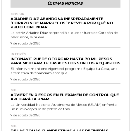
ÚLTIMAS NOTICIAS
GOSSIP
ARIADNE DÍAZ ABANDONA INESPERADAMENTE
‘CORAZÓN DE MARRUECOS’ Y REVELA POR QUÉ NO
PUDO CONTINUAR
La actriz Ariadne Díaz sorprendió al quedar fuera de Corazón de
Marruecos, la nueva...
7 de agosto de 2026
INTERÉS
INFONAVIT PUEDE OTORGAR HASTA 70 MIL PESOS
PARA MEJORAR TU CASA: ESTOS SON LOS REQUISITOS
El Infonavit mantiene vigente el programa Equipa tu Casa, una
alternativa de financiamiento que...
7 de agosto de 2026
MX.
ADVIERTEN RIESGOS EN EL EXAMEN DE CONTROL QUE
APLICARÁ LA UNAM
La Universidad Nacional Autónoma de México (UNAM) enfrenta
un nuevo capítulo de polémica tras...
7 de agosto de 2026
MX.
DE LAS TOMAS CLANDESTINAS A LAS REFINERÍAS