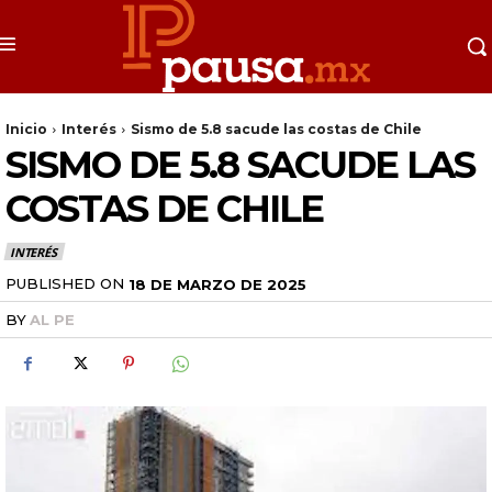
Inicio
Interés
Sismo de 5.8 sacude las costas de Chile
SISMO DE 5.8 SACUDE LAS
COSTAS DE CHILE
INTERÉS
PUBLISHED ON
18 DE MARZO DE 2025
BY
AL PE