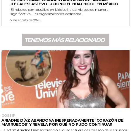
ILEGALES: ASÍ EVOLUCIONÓ EL HUACHICOL EN MÉXICO
El robo de combustible en México ha cambiado de manera
significativa. Las organizaciones dedicadas...
7 de agosto de 2026
TENEMOS MÁS RELACIONADO
GOSSIP
ARIADNE DÍAZ ABANDONA INESPERADAMENTE ‘CORAZÓN DE
MARRUECOS’ Y REVELA POR QUÉ NO PUDO CONTINUAR
La actriz Ariadne Díaz sorprendió al quedar fuera de Corazón de Marruecos,