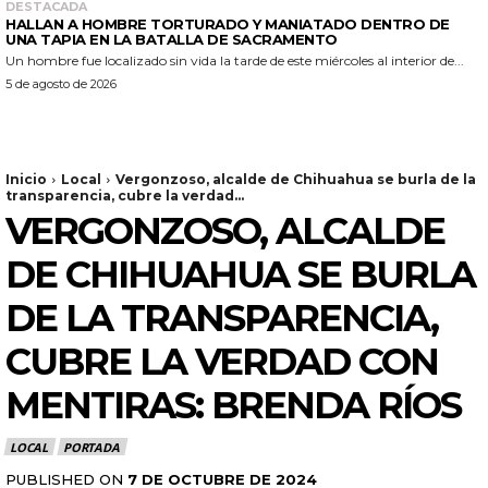
DESTACADA
HALLAN A HOMBRE TORTURADO Y MANIATADO DENTRO DE
UNA TAPIA EN LA BATALLA DE SACRAMENTO
Un hombre fue localizado sin vida la tarde de este miércoles al interior de...
5 de agosto de 2026