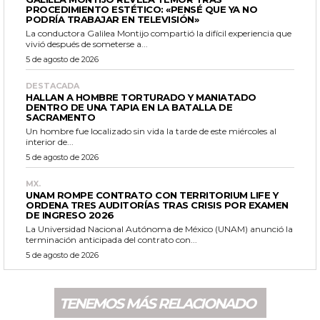
PROCEDIMIENTO ESTÉTICO: «PENSÉ QUE YA NO
PODRÍA TRABAJAR EN TELEVISIÓN»
La conductora Galilea Montijo compartió la difícil experiencia que
vivió después de someterse a...
5 de agosto de 2026
DESTACADA
HALLAN A HOMBRE TORTURADO Y MANIATADO
DENTRO DE UNA TAPIA EN LA BATALLA DE
SACRAMENTO
Un hombre fue localizado sin vida la tarde de este miércoles al
interior de...
5 de agosto de 2026
MX.
UNAM ROMPE CONTRATO CON TERRITORIUM LIFE Y
ORDENA TRES AUDITORÍAS TRAS CRISIS POR EXAMEN
DE INGRESO 2026
La Universidad Nacional Autónoma de México (UNAM) anunció la
terminación anticipada del contrato con...
5 de agosto de 2026
TENEMOS MÁS RELACIONADO