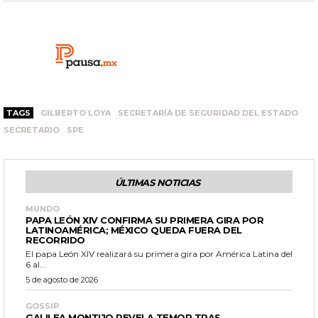
TAGS
GILBERTO LOYA
SECRETARÍA DE SEGURIDAD DEL ESTADO
SECRETARIO
SPE
ÚLTIMAS NOTICIAS
MUNDO
PAPA LEÓN XIV CONFIRMA SU PRIMERA GIRA POR
LATINOAMÉRICA; MÉXICO QUEDA FUERA DEL
RECORRIDO
El papa León XIV realizará su primera gira por América Latina del
6 al...
5 de agosto de 2026
GOSSIP
GALILEA MONTIJO REVELA TEMOR TRAS