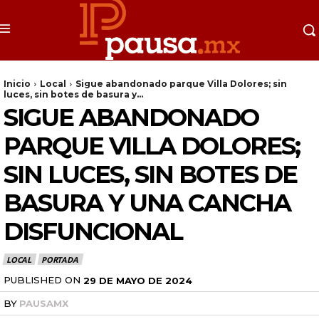
Inicio
Local
Sigue abandonado parque Villa Dolores; sin
luces, sin botes de basura y...
SIGUE ABANDONADO
PARQUE VILLA DOLORES;
SIN LUCES, SIN BOTES DE
BASURA Y UNA CANCHA
DISFUNCIONAL
LOCAL
PORTADA
PUBLISHED ON
29 DE MAYO DE 2024
BY
PAUSAMX