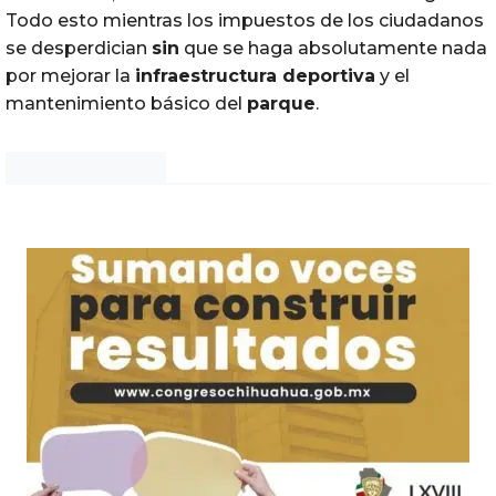
Todo esto mientras los impuestos de los ciudadanos
se desperdician
sin
que se haga absolutamente nada
por mejorar la
infraestructura deportiva
y el
mantenimiento básico del
parque
.
Noticias Chihuahua