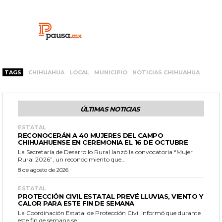
TAGS
CHIHUAHUA
LOCAL
MUNICIPIO
NOTICIAS CHIHUAHUA
ÚLTIMAS NOTICIAS
ESTATAL
RECONOCERÁN A 40 MUJERES DEL CAMPO
CHIHUAHUENSE EN CEREMONIA EL 16 DE OCTUBRE
La Secretaría de Desarrollo Rural lanzó la convocatoria “Mujer
Rural 2026”, un reconocimiento que...
8 de agosto de 2026
ESTATAL
PROTECCIÓN CIVIL ESTATAL PREVÉ LLUVIAS, VIENTO Y
CALOR PARA ESTE FIN DE SEMANA
La Coordinación Estatal de Protección Civil informó que durante
este fin de semana se...