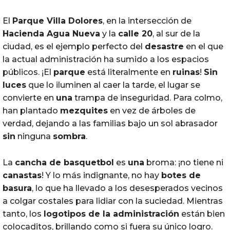
El
Parque
Villa
Dolores
, en la intersección de
Hacienda Agua Nueva
y la
calle 20
, al sur de la
ciudad, es el ejemplo perfecto del
desastre
en el que
la actual administración ha sumido a los espacios
públicos. ¡El
parque
está literalmente en
ruinas
!
Sin
luces
que lo iluminen al caer la tarde, el lugar se
convierte en
una
trampa de inseguridad. Para colmo,
han plantado
mezquites
en vez de árboles de
verdad, dejando a las familias bajo un sol abrasador
sin
ninguna
sombra
.
La
cancha
de basquetbol
es
una
broma: ¡no tiene ni
canastas
! Y lo más indignante, no hay
botes
de
basura
, lo que ha llevado a los desesperados vecinos
a colgar costales para lidiar con la suciedad. Mientras
tanto, los
logotipos de la administración
están bien
colocaditos, brillando como si fuera su único logro.