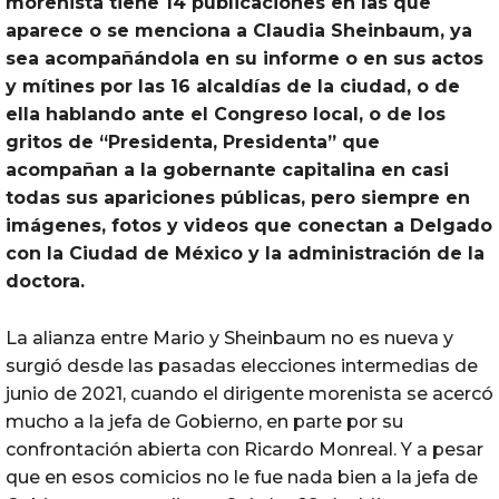
morenista tiene 14 publicaciones en las que
aparece o se menciona a Claudia Sheinbaum, ya
sea acompañándola en su informe o en sus actos
y mítines por las 16 alcaldías de la ciudad, o de
ella hablando ante el Congreso local, o de los
gritos de “Presidenta, Presidenta” que
acompañan a la gobernante capitalina en casi
todas sus apariciones públicas, pero siempre en
imágenes, fotos y videos que conectan a Delgado
con la Ciudad de México y la administración de la
doctora.
La alianza entre Mario y Sheinbaum no es nueva y
surgió desde las pasadas elecciones intermedias de
junio de 2021, cuando el dirigente morenista se acercó
mucho a la jefa de Gobierno, en parte por su
confrontación abierta con Ricardo Monreal. Y a pesar
que en esos comicios no le fue nada bien a la jefa de