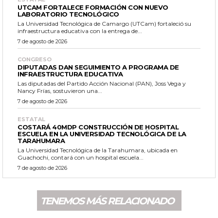
UTCAM FORTALECE FORMACIÓN CON NUEVO
LABORATORIO TECNOLÓGICO
La Universidad Tecnológica de Camargo (UTCam) fortaleció su
infraestructura educativa con la entrega de...
7 de agosto de 2026
CONGRESO
DIPUTADAS DAN SEGUIMIENTO A PROGRAMA DE
INFRAESTRUCTURA EDUCATIVA
Las diputadas del Partido Acción Nacional (PAN), Joss Vega y
Nancy Frías, sostuvieron una...
7 de agosto de 2026
ESTATAL
COSTARÁ 40MDP CONSTRUCCIÓN DE HOSPITAL
ESCUELA EN LA UNIVERSIDAD TECNOLÓGICA DE LA
TARAHUMARA
La Universidad Tecnológica de la Tarahumara, ubicada en
Guachochi, contará con un hospital escuela...
7 de agosto de 2026
TENEMOS MÁS RELACIONADO