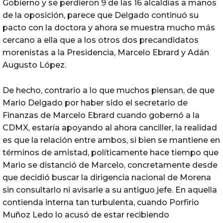
Gobierno y se perdieron 9 de las 16 alcaldías a manos
de la oposición, parece que Delgado continuó su
pacto con la doctora y ahora se muestra mucho más
cercano a ella que a los otros dos precandidatos
morenistas a la Presidencia, Marcelo Ebrard y Adán
Augusto López.
De hecho, contrario a lo que muchos piensan, de que
Mario Delgado por haber sido el secretario de
Finanzas de Marcelo Ebrard cuando gobernó a la
CDMX, estaría apoyando al ahora canciller, la realidad
es que la relación entre ambos, si bien se mantiene en
términos de amistad, políticamente hace tiempo que
Mario se distanció de Marcelo, concretamente desde
que decidió buscar la dirigencia nacional de Morena
sin consultarlo ni avisarle a su antiguo jefe. En aquella
contienda interna tan turbulenta, cuando Porfirio
Muñoz Ledo lo acusó de estar recibiendo