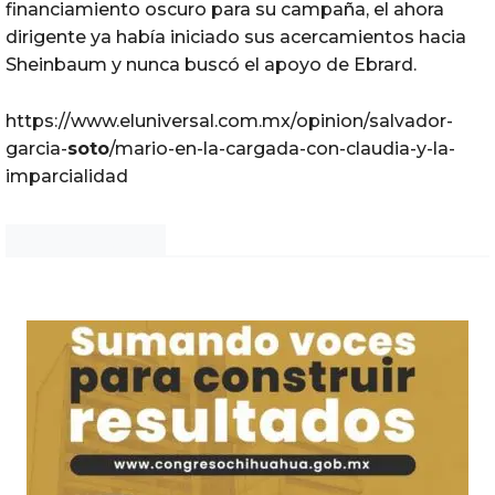
financiamiento oscuro para su campaña, el ahora
dirigente ya había iniciado sus acercamientos hacia
Sheinbaum y nunca buscó el apoyo de Ebrard.
https://www.eluniversal.com.mx/opinion/salvador-
garcia-
soto
/mario-en-la-cargada-con-claudia-y-la-
imparcialidad
Noticias Chihuahua