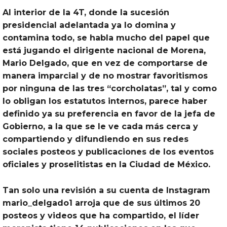
Al interior de la 4T, donde la sucesión
presidencial adelantada ya lo domina y
contamina todo, se habla mucho del papel que
está jugando el dirigente nacional de Morena,
Mario Delgado, que en vez de comportarse de
manera imparcial y de no mostrar favoritismos
por ninguna de las tres “corcholatas”, tal y como
lo obligan los estatutos internos, parece haber
definido ya su preferencia en favor de la jefa de
Gobierno, a la que se le ve cada más cerca y
compartiendo y difundiendo en sus redes
sociales posteos y publicaciones de los eventos
oficiales y proselitistas en la Ciudad de México.
Tan solo una revisión a su cuenta de Instagram
mario_delgado1 arroja que de sus últimos 20
posteos y videos que ha compartido, el líder