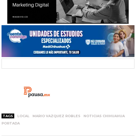
TAGS
LOCAL
MARIO VAZQUEZ ROBLES
NOTICIAS CHIHUAHUA
PORTADA