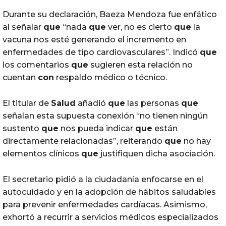
Durante su declaración, Baeza Mendoza fue enfático
al señalar
que
“nada
que
ver, no es cierto
que
la
vacuna nos esté generando el incremento en
enfermedades de tipo cardiovasculares”. Indicó
que
los comentarios
que
sugieren esta relación no
cuentan
con
respaldo médico o técnico.
El titular de
Salud
añadió
que
las personas
que
señalan esta supuesta conexión “no tienen ningún
sustento
que
nos pueda indicar
que
están
directamente relacionadas”, reiterando
que
no hay
elementos clínicos
que
justifiquen dicha asociación.
El secretario pidió a la ciudadanía enfocarse en el
autocuidado y en la adopción de hábitos saludables
para prevenir enfermedades cardíacas. Asimismo,
exhortó a recurrir a servicios médicos especializados