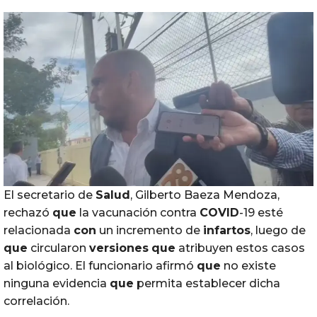
El secretario de
Salud
, Gilberto Baeza Mendoza,
rechazó
que
la vacunación contra
COVID
-19 esté
relacionada
con
un incremento de
infartos
, luego de
que
circularon
versiones
que
atribuyen estos casos
al biológico. El funcionario afirmó
que
no existe
ninguna evidencia
que
permita establecer dicha
correlación.