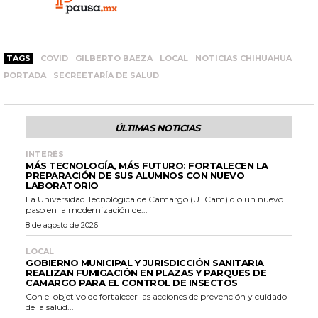
TAGS
COVID
GILBERTO BAEZA
LOCAL
NOTICIAS CHIHUAHUA
PORTADA
SECREETARÍA DE SALUD
ÚLTIMAS NOTICIAS
INTERÉS
MÁS TECNOLOGÍA, MÁS FUTURO: FORTALECEN LA
PREPARACIÓN DE SUS ALUMNOS CON NUEVO
LABORATORIO
La Universidad Tecnológica de Camargo (UTCam) dio un nuevo
paso en la modernización de...
8 de agosto de 2026
LOCAL
GOBIERNO MUNICIPAL Y JURISDICCIÓN SANITARIA
REALIZAN FUMIGACIÓN EN PLAZAS Y PARQUES DE
CAMARGO PARA EL CONTROL DE INSECTOS
Con el objetivo de fortalecer las acciones de prevención y cuidado
de la salud...