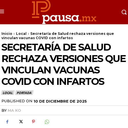
Inicio
Local
Secretaría de Salud rechaza versiones que
vinculan vacunas COVID con infartos
SECRETARÍA DE SALUD
RECHAZA VERSIONES QUE
VINCULAN VACUNAS
COVID CON INFARTOS
LOCAL
PORTADA
PUBLISHED ON
10 DE DICIEMBRE DE 2025
BY
MA KO