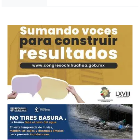
Noticias Chihuahua