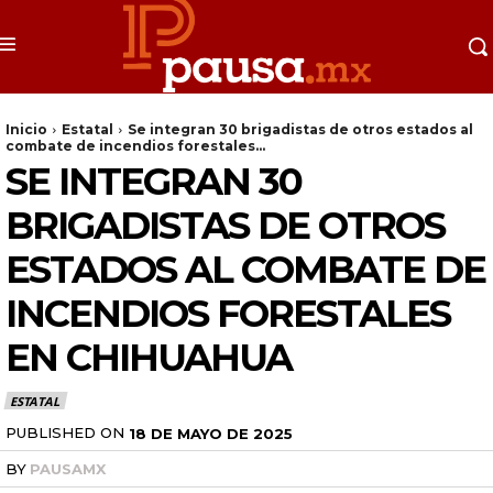
Inicio
Estatal
Se integran 30 brigadistas de otros estados al
combate de incendios forestales...
SE INTEGRAN 30
BRIGADISTAS DE OTROS
ESTADOS AL COMBATE DE
INCENDIOS FORESTALES
EN CHIHUAHUA
ESTATAL
PUBLISHED ON
18 DE MAYO DE 2025
BY
PAUSAMX