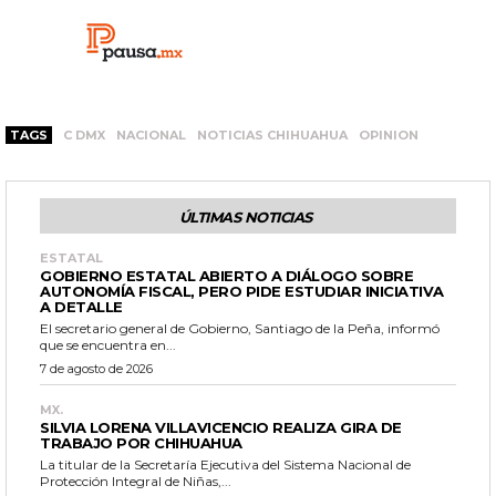
TAGS
C DMX
NACIONAL
NOTICIAS CHIHUAHUA
OPINION
ÚLTIMAS NOTICIAS
ESTATAL
GOBIERNO ESTATAL ABIERTO A DIÁLOGO SOBRE
AUTONOMÍA FISCAL, PERO PIDE ESTUDIAR INICIATIVA
A DETALLE
El secretario general de Gobierno, Santiago de la Peña, informó
que se encuentra en...
7 de agosto de 2026
MX.
SILVIA LORENA VILLAVICENCIO REALIZA GIRA DE
TRABAJO POR CHIHUAHUA
La titular de la Secretaría Ejecutiva del Sistema Nacional de
Protección Integral de Niñas,...