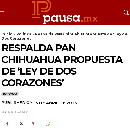
Inicio
Política
Respalda PAN Chihuahua propuesta de 'Ley de
Dos Corazones'
RESPALDA PAN
CHIHUAHUA PROPUESTA
DE ‘LEY DE DOS
CORAZONES’
POLÍTICA
PUBLISHED ON
15 DE ABRIL DE 2025
BY
PAUSAMX