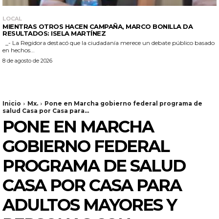
LOCAL
MIENTRAS OTROS HACEN CAMPAÑA, MARCO BONILLA DA
RESULTADOS: ISELA MARTÍNEZ
_- La Regidora destacó que la ciudadanía merece un debate público basado
en hechos...
8 de agosto de 2026