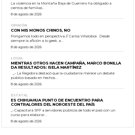
La violencia en la Montaña Baja de Guerrero ha obligado a
cientos de familias...
8 de agosto de 2026
OPINIÓN
CON MIS MONOS CHINOS, NO
Pongamos todo en perspectiva // Carlos Villalobos Desde
siempre la afición a lo geek, a...
8 de agosto de 2026
LOCAL
MIENTRAS OTROS HACEN CAMPAÑA, MARCO BONILLA
DA RESULTADOS: ISELA MARTÍNEZ
_- La Regidora destacó que la ciudadanía merece un debate
público basado en hechos...
8 de agosto de 2026
ESTATAL
ES CHIHUAHUA PUNTO DE ENCUENTRO PARA
CONTRALORES DEL NOROESTE DEL PAÍS
_-Capacitará SFP a servidores públicos de todo el país con un
curso para elaborar...
8 de agosto de 2026