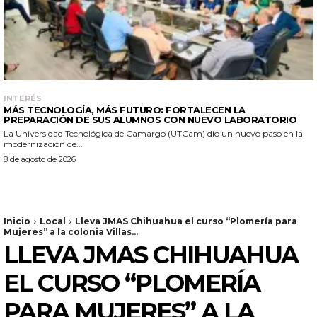
INTERÉS
MÁS TECNOLOGÍA, MÁS FUTURO: FORTALECEN LA
PREPARACIÓN DE SUS ALUMNOS CON NUEVO LABORATORIO
La Universidad Tecnológica de Camargo (UTCam) dio un nuevo paso en la
modernización de...
8 de agosto de 2026