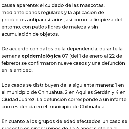
causa aparente; el cuidado de las mascotas,
mediante baños regulares y la aplicación de
productos antiparasitarios; así como la limpieza del
entorno, con patios libres de maleza y sin
acumulación de objetos.
De acuerdo con datos de la dependencia, durante la
semana
epidemiológica
07 (del 1 de enero al 22 de
febrero) se confirmaron nueve casos y una defunción
en la entidad.
Los casos se distribuyen de la siguiente manera: 1 en
el municipio de Chihuahua, 2 en Aquiles Serdán y 4 en
Ciudad Juárez. La defunción corresponde a un infante
con residencia en el municipio de Chihuahua.
En cuanto a los grupos de edad afectados, un caso se
presentó en niñas y niños de 1 a 4 años; siete en el