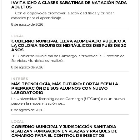
INVITA ICHD A CLASES SABATINAS DE NATACIÓN PARA
ADULTOS
Con el objetivo de promover la actividad física y brindar
espacios para el aprendizaje...
8 de agosto de 2026
LOCAL
GOBIERNO MUNICIPAL LLEVA ALUMBRADO PÚBLICO A
LA COLONIA RECURSOS HIDRÁULICOS DESPUÉS DE 30
AÑOS
El Gobierno Municipal de Camargo, a través de la Dirección de
Servicios Municipales, realizó...
8 de agosto de 2026
INTERÉS
MÁS TECNOLOGÍA, MÁS FUTURO: FORTALECEN LA
PREPARACIÓN DE SUS ALUMNOS CON NUEVO
LABORATORIO
La Universidad Tecnológica de Camargo (UTCam) dio un nuevo
paso en la modernización de...
8 de agosto de 2026
LOCAL
GOBIERNO MUNICIPAL Y JURISDICCIÓN SANITARIA
REALIZAN FUMIGACIÓN EN PLAZAS Y PARQUES DE
CAMARGO PARA EL CONTROL DE INSECTOS