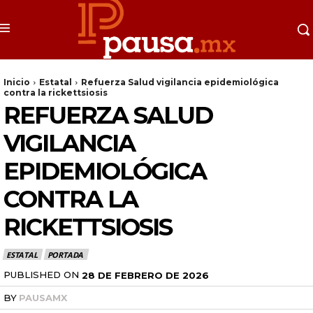
Inicio
Estatal
Refuerza Salud vigilancia epidemiológica
contra la rickettsiosis
REFUERZA SALUD
VIGILANCIA
EPIDEMIOLÓGICA
CONTRA LA
RICKETTSIOSIS
ESTATAL
PORTADA
PUBLISHED ON
28 DE FEBRERO DE 2026
BY
PAUSAMX