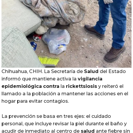
Chihuahua, CHIH. La Secretaría de
Salud
del Estado
informó que mantiene activa la
vigilancia
epidemiológica
contra
la
rickettsiosis
y reiteró el
llamado a la población a mantener las acciones en el
hogar para evitar contagios.
La prevención se basa en tres ejes: el cuidado
personal, que incluye revisar la piel durante el baño y
acudir de inmediato al centro de
salud
ante fiebre sin