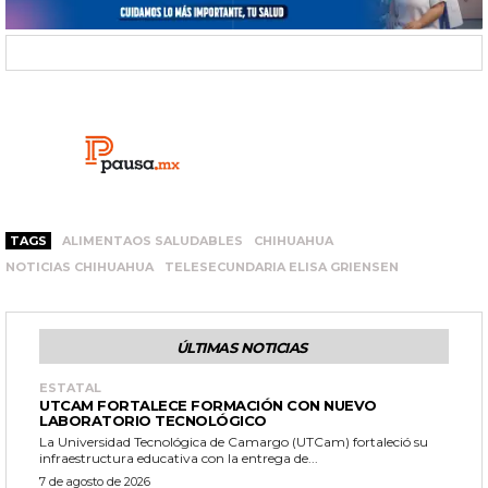
TAGS
ALIMENTAOS SALUDABLES
CHIHUAHUA
NOTICIAS CHIHUAHUA
TELESECUNDARIA ELISA GRIENSEN
ÚLTIMAS NOTICIAS
ESTATAL
UTCAM FORTALECE FORMACIÓN CON NUEVO
LABORATORIO TECNOLÓGICO
La Universidad Tecnológica de Camargo (UTCam) fortaleció su
infraestructura educativa con la entrega de...
7 de agosto de 2026