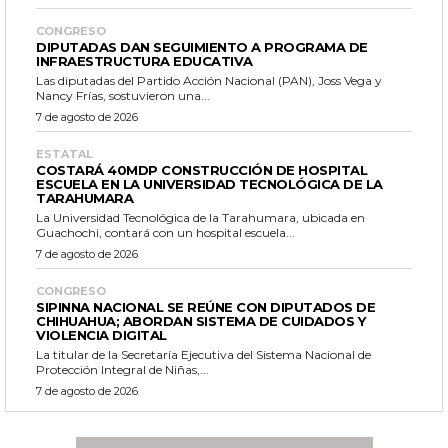
CONGRESO
DIPUTADAS DAN SEGUIMIENTO A PROGRAMA DE
INFRAESTRUCTURA EDUCATIVA
Las diputadas del Partido Acción Nacional (PAN), Joss Vega y
Nancy Frías, sostuvieron una...
7 de agosto de 2026
ESTATAL
COSTARÁ 40MDP CONSTRUCCIÓN DE HOSPITAL
ESCUELA EN LA UNIVERSIDAD TECNOLÓGICA DE LA
TARAHUMARA
La Universidad Tecnológica de la Tarahumara, ubicada en
Guachochi, contará con un hospital escuela...
7 de agosto de 2026
CONGRESO
SIPINNA NACIONAL SE REÚNE CON DIPUTADOS DE
CHIHUAHUA; ABORDAN SISTEMA DE CUIDADOS Y
VIOLENCIA DIGITAL
La titular de la Secretaría Ejecutiva del Sistema Nacional de
Protección Integral de Niñas,...
7 de agosto de 2026