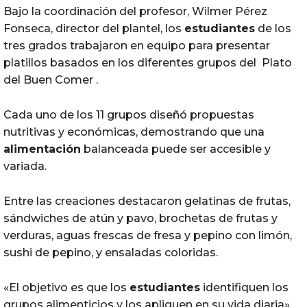
Bajo la coordinación del profesor, Wilmer Pérez
Fonseca, director del plantel, los
estudiantes
de los
tres grados trabajaron en equipo para presentar
platillos basados en los diferentes grupos del Plato
del Buen Comer .
Cada uno de los 11 grupos diseñó propuestas
nutritivas y económicas, demostrando que una
alimentación
balanceada puede ser accesible y
variada.
Entre las creaciones destacaron gelatinas de frutas,
sándwiches de atún y pavo, brochetas de frutas y
verduras, aguas frescas de fresa y pepino con limón,
sushi de pepino, y ensaladas coloridas.
«El objetivo es que los
estudiantes
identifiquen los
grupos alimenticios y los apliquen en su vida diaria»,