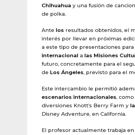
Chihuahua
y una fusión de cancion
de polka.
Ante
los
resultados obtenidos, el 
interés por llevar en próximas edic
a este tipo de presentaciones para
internacional
a
las
Misiones
Cultu
futuro, concretamente para el segu
de
Los
Ángeles
, previsto para el me
Este intercambio le permitió adem
escenarios internacionales
, como
diversiones Knott’s Berry Farm y
l
Disney Adventure, en California.
El profesor actualmente trabaja en 