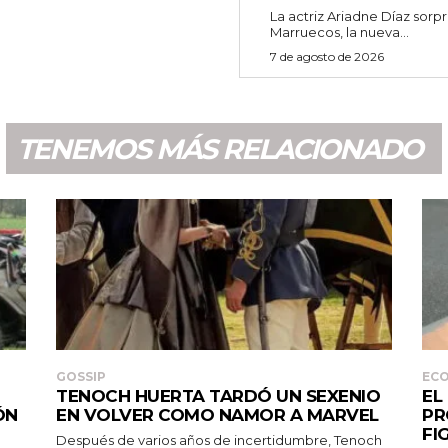
La actriz Ariadne Díaz sor
Marruecos, la nueva...
7 de agosto de 2026
TENEMOS MÁS RELACIONADO
GOSSIP
EC
TENOCH HUERTA TARDÓ UN SEXENIO
EL
ÓN
EN VOLVER COMO NAMOR A MARVEL
PR
FI
Después de varios años de incertidumbre, Tenoch