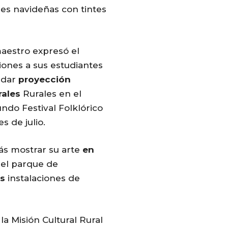
es navideñas con tintes
maestro expresó el
iones a sus estudiantes
 dar
proyección
rales
Rurales en el
ndo Festival Folklórico
s de julio.
ás mostrar su arte
en
 el parque de
as
instalaciones de
la Misión Cultural Rural