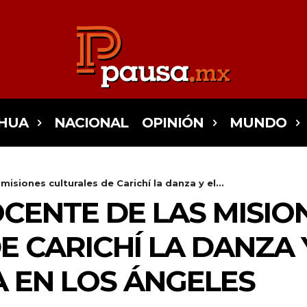
HUA
NACIONAL
OPINIÓN
MUNDO
siones culturales de Carichí la danza y el...
ENTE DE LAS MISIO
E CARICHÍ LA DANZA 
 EN LOS ÁNGELES