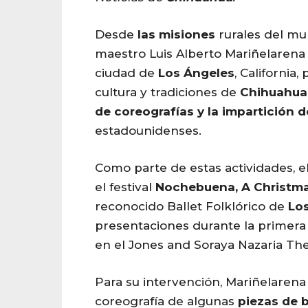
Desde
las
misiones
rurales del mu
maestro Luis Alberto Mariñelarena 
ciudad de
Los
Ángeles
, California
cultura y tradiciones de
Chihuahua
de coreografías y la impartición d
estadounidenses.
Como parte de estas actividades, e
el festival
Nochebuena, A Christma
reconocido Ballet Folklórico de
Lo
presentaciones durante la primer
en el Jones and Soraya Nazaria The
Para su intervención, Mariñelare
coreografía de algunas
piezas de b