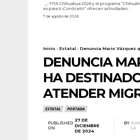
_- FITA Chihuahua 2026 y el programa “Chihuahua
es para ti ¡Conócelo!” ofrecen actividades...
7 de agosto de 2026