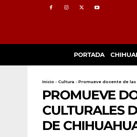
PORTADA
CHIHUA
Inicio
Cultura
Promueve docente de las mi
PROMUEVE DOC
CULTURALES D
DE CHIHUAHUA