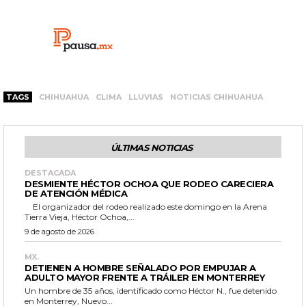
TAGS
CHIHUAHUA
CLIMA
LLUVIAS
NOTICIAS CHIHUAHUA
ÚLTIMAS NOTICIAS
DESTACADA
DESMIENTE HÉCTOR OCHOA QUE RODEO CARECIERA
DE ATENCIÓN MÉDICA
El organizador del rodeo realizado este domingo en la Arena
Tierra Vieja, Héctor Ochoa,...
9 de agosto de 2026
MX.
DETIENEN A HOMBRE SEÑALADO POR EMPUJAR A
ADULTO MAYOR FRENTE A TRÁILER EN MONTERREY
Un hombre de 35 años, identificado como Héctor N., fue detenido
en Monterrey, Nuevo...