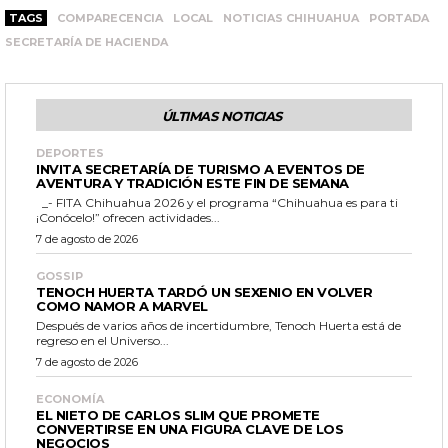
TAGS
COMPARECENCIA
LOCAL
NOTICIAS CHIHUAHUA
PORTADA
SECRETARÍA DE HACIENDA
ÚLTIMAS NOTICIAS
DEPORTES
INVITA SECRETARÍA DE TURISMO A EVENTOS DE
AVENTURA Y TRADICIÓN ESTE FIN DE SEMANA
_- FITA Chihuahua 2026 y el programa “Chihuahua es para ti
¡Conócelo!” ofrecen actividades...
7 de agosto de 2026
GOSSIP
TENOCH HUERTA TARDÓ UN SEXENIO EN VOLVER
COMO NAMOR A MARVEL
Después de varios años de incertidumbre, Tenoch Huerta está de
regreso en el Universo...
7 de agosto de 2026
ECONOMÍA
EL NIETO DE CARLOS SLIM QUE PROMETE
CONVERTIRSE EN UNA FIGURA CLAVE DE LOS
NEGOCIOS