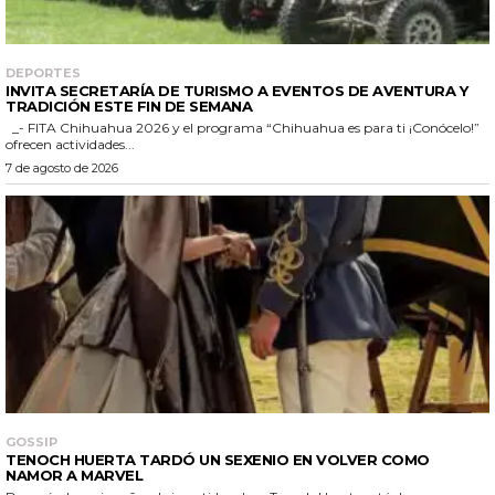
DEPORTES
INVITA SECRETARÍA DE TURISMO A EVENTOS DE AVENTURA Y
TRADICIÓN ESTE FIN DE SEMANA
_- FITA Chihuahua 2026 y el programa “Chihuahua es para ti ¡Conócelo!”
ofrecen actividades...
7 de agosto de 2026
GOSSIP
TENOCH HUERTA TARDÓ UN SEXENIO EN VOLVER COMO
NAMOR A MARVEL