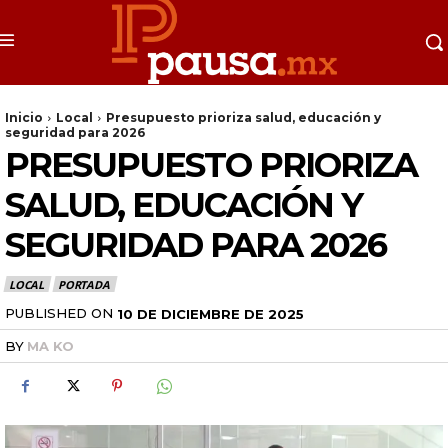
Inicio
Local
Presupuesto prioriza salud, educación y
seguridad para 2026
PRESUPUESTO PRIORIZA
SALUD, EDUCACIÓN Y
SEGURIDAD PARA 2026
LOCAL
PORTADA
PUBLISHED ON
10 DE DICIEMBRE DE 2025
BY
MA KO