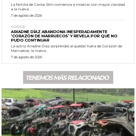
La familia de Carlos Slim comienza a mostrar con mayor claridad
a la nueva...
7 de agosto de 2026
GOSSIP
ARIADNE DÍAZ ABANDONA INESPERADAMENTE
‘CORAZÓN DE MARRUECOS’ Y REVELA POR QUÉ NO
PUDO CONTINUAR
La actriz Ariadne Díaz sorprendió al quedar fuera de Corazón de
Marruecos, la nueva...
7 de agosto de 2026
TENEMOS MÁS RELACIONADO