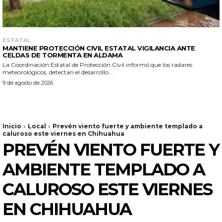
ESTATAL
MANTIENE PROTECCIÓN CIVIL ESTATAL VIGILANCIA ANTE
CELDAS DE TORMENTA EN ALDAMA
La Coordinación Estatal de Protección Civil informó que los radares
meteorológicos, detectan el desarrollo...
9 de agosto de 2026