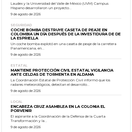
Laudex y la Universidad del Valle de México (UVM) Campus
Hispano desarrollaron un proyecto...
9 de agosto de 2026
SEGURIDAD
COCHE BOMBA DESTRUYE CASETA DE PEAJE EN
COLOMBIA UN DÍA DESPUÉS DE LA INVESTIDURA DE DE
LA ESPRIELLA
Un coche bomba explotó en una caseta de peaje de la carretera
Panamericana, en...
9 de agosto de 2026
ESTATAL
MANTIENE PROTECCIÓN CIVIL ESTATAL VIGILANCIA
ANTE CELDAS DE TORMENTA EN ALDAMA
La Coordinación Estatal de Protección Civil informó que los
radares meteorológicos, detectan el desarrollo...
9 de agosto de 2026
LOCAL
ENCABEZA CRUZ ASAMBLEA EN LA COLONIA EL
PORVENIR
El aspirante a la Coordinación de la Defensa de la Cuarta
Transformación y la...
9 de agosto de 2026