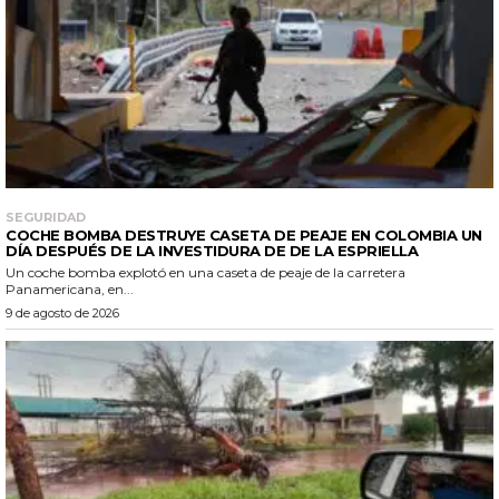
SEGURIDAD
COCHE BOMBA DESTRUYE CASETA DE PEAJE EN COLOMBIA UN
DÍA DESPUÉS DE LA INVESTIDURA DE DE LA ESPRIELLA
Un coche bomba explotó en una caseta de peaje de la carretera
Panamericana, en...
9 de agosto de 2026