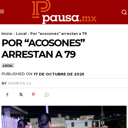
Inicio
Local
Por “acosones” arrestan a 79
POR “ACOSONES”
ARRESTAN A 79
LOCAL
PUBLISHED ON
17 DE OCTUBRE DE 2025
BY
JUANITA LA