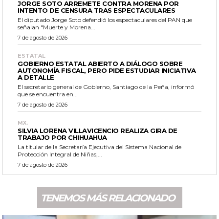
JORGE SOTO ARREMETE CONTRA MORENA POR
INTENTO DE CENSURA TRAS ESPECTACULARES
El diputado Jorge Soto defendió los espectaculares del PAN que
señalan "Muerte y Morena...
7 de agosto de 2026
ESTATAL
GOBIERNO ESTATAL ABIERTO A DIÁLOGO SOBRE
AUTONOMÍA FISCAL, PERO PIDE ESTUDIAR INICIATIVA
A DETALLE
El secretario general de Gobierno, Santiago de la Peña, informó
que se encuentra en...
7 de agosto de 2026
MX.
SILVIA LORENA VILLAVICENCIO REALIZA GIRA DE
TRABAJO POR CHIHUAHUA
La titular de la Secretaría Ejecutiva del Sistema Nacional de
Protección Integral de Niñas,...
7 de agosto de 2026
TENEMOS MÁS RELACIONADO