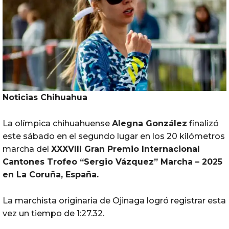
Noticias Chihuahua
La olímpica chihuahuense
Alegna
González
finalizó
este sábado en el segundo lugar en los 20 kilómetros
marcha del
XXXVIII Gran Premio Internacional
Cantones Trofeo “Sergio Vázquez” Marcha – 2025
en La
Coruña
,
España
.
La marchista originaria de Ojinaga logró registrar esta
vez un tiempo de 1:27.32.