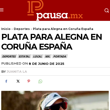
Inicio
Deportes
Plata para Alegna en Coruña España
PLATA PARA ALEGNA EN
CORUÑA ESPAÑA
DEPORTES
ESTATAL
LOCAL
MX.
PORTADA
PUBLISHED ON
8 DE JUNIO DE 2025
BY
JUANITA LA