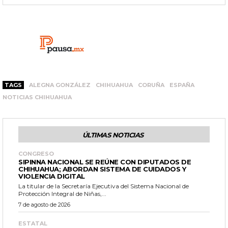
TAGS
ALEGNA GONZÁLEZ
CHIHUAHUA
CORUÑA
ESPAÑA
NOTICIAS CHIHUAHUA
ÚLTIMAS NOTICIAS
CONGRESO
SIPINNA NACIONAL SE REÚNE CON DIPUTADOS DE
CHIHUAHUA; ABORDAN SISTEMA DE CUIDADOS Y
VIOLENCIA DIGITAL
La titular de la Secretaría Ejecutiva del Sistema Nacional de
Protección Integral de Niñas,...
7 de agosto de 2026
ESTATAL