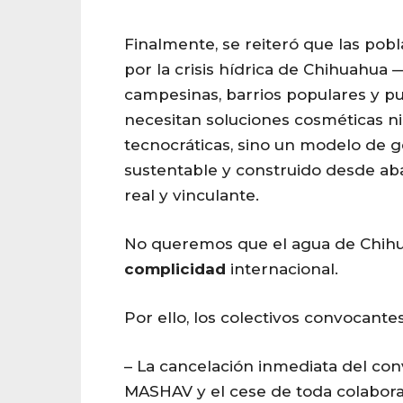
Finalmente, se reiteró que las pob
por la crisis hídrica de Chihuahu
campesinas, barrios populares y p
necesitan soluciones cosméticas n
tecnocráticas, sino un modelo de ge
sustentable y construido desde ab
real y vinculante.
No queremos que el agua de Chi
complicidad
internacional.
Por ello, los colectivos convocante
–
La cancelación inmediata del co
MASHAV
y el cese de toda colabor