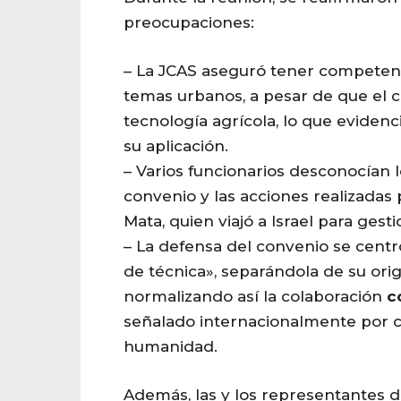
preocupaciones:
– La JCAS aseguró tener competen
temas urbanos, a pesar de que el 
tecnología agrícola, lo que evidenc
su aplicación.
– Varios funcionarios desconocían 
convenio y las acciones realizadas 
Mata, quien viajó a Israel para gest
– La defensa del convenio se centr
de técnica», separándola de su orige
normalizando así la colaboración
c
señalado internacionalmente por 
humanidad.
Además, las y los representantes d