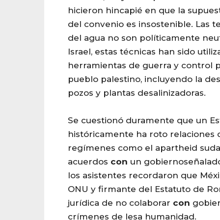
hicieron hincapié en que la supues
del convenio es insostenible. Las t
del agua no son políticamente neut
Israel, estas técnicas han sido util
herramientas de guerra y control p
pueblo palestino, incluyendo la de
pozos y plantas desalinizadoras.
Se cuestionó duramente que un Es
históricamente ha roto relaciones
regímenes como el apartheid suda
acuerdos
con
un
gobierno
señalad
los asistentes recordaron que Méxic
ONU y firmante del Estatuto de Rom
jurídica de no colaborar
con
gobie
crímenes de lesa humanidad.