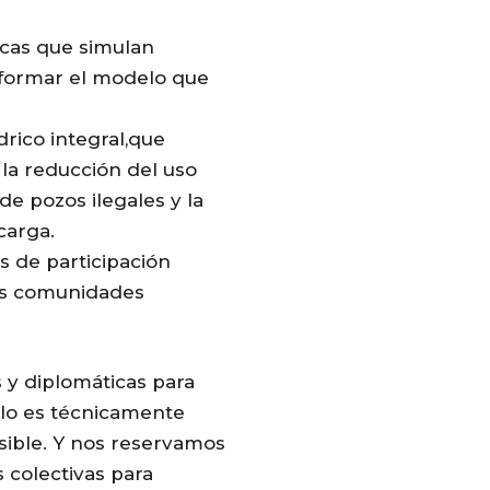
cas
que simulan
ansformar el modelo que
rico integral,
que
 la
reducción del uso
 de pozos ilegales y la
carga.
 de participación
as comunidades
s y diplomáticas para
olo es técnicamente
isible. Y nos reservamos
colectivas para