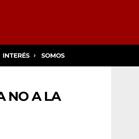
INTERÉS
SOMOS
A NO A LA