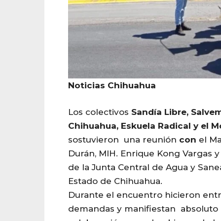
Noticias Chihuahua
Los colectivos
Sandía Libre, Salve
Chihuahua, Eskuela
Radical y el 
sostuvieron una reunión
con
el Ma
Durán,
MIH. Enrique Kong Vargas y
de la Junta Central de Agua y Sane
Estado de Chihuahua
.
Durante el encuentro hicieron entr
demandas y manifiestan
absoluto 