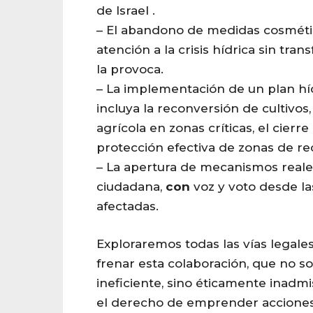
de Israel
.
–
El abandono de medidas cosméti
atención a la crisis hídrica sin tr
la provoca.
–
La implementación de un plan híd
incluya la reconversión de cultivos,
agrícola en zonas críticas, el cierre
protección efectiva de zonas de re
–
La apertura de mecanismos reales
ciudadana
,
con
voz y voto desde l
afectadas.
Exploraremos todas las vías legale
frenar esta colaboración, que no s
ineficiente, sino éticamente inadm
el derecho de emprender acciones 