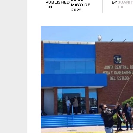
PUBLISHED
BY
JUANI
MAYO DE
ON
LA
2025