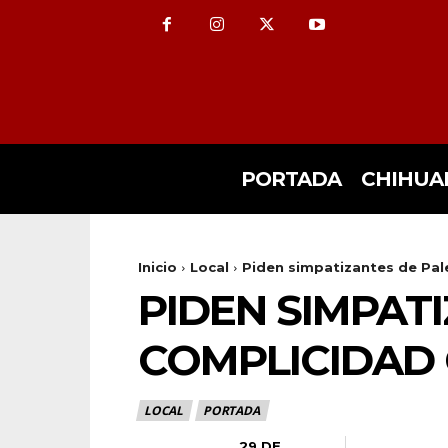
PORTADA
CHIHUA
Inicio
Local
Piden simpatizantes de Pale
PIDEN SIMPATI
COMPLICIDAD 
LOCAL
PORTADA
29 DE