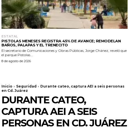
ESTATAL
PISTOLAS MENESES REGISTRA 45% DE AVANCE; REMODELAN
BAÑOS, PALAPAS Y EL TRENECITO
El secretario de Comunicaciones y Obras Públicas, Jorge Chánez, reveló que
el parque Pistolas...
8 de agosto de 2026