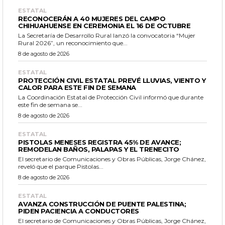
ESTATAL
RECONOCERÁN A 40 MUJERES DEL CAMPO
CHIHUAHUENSE EN CEREMONIA EL 16 DE OCTUBRE
La Secretaría de Desarrollo Rural lanzó la convocatoria “Mujer
Rural 2026”, un reconocimiento que...
8 de agosto de 2026
ESTATAL
PROTECCIÓN CIVIL ESTATAL PREVÉ LLUVIAS, VIENTO Y
CALOR PARA ESTE FIN DE SEMANA
La Coordinación Estatal de Protección Civil informó que durante
este fin de semana se...
8 de agosto de 2026
ESTATAL
PISTOLAS MENESES REGISTRA 45% DE AVANCE;
REMODELAN BAÑOS, PALAPAS Y EL TRENECITO
El secretario de Comunicaciones y Obras Públicas, Jorge Chánez,
reveló que el parque Pistolas...
8 de agosto de 2026
ESTATAL
AVANZA CONSTRUCCIÓN DE PUENTE PALESTINA;
PIDEN PACIENCIA A CONDUCTORES
El secretario de Comunicaciones y Obras Públicas, Jorge Chánez,