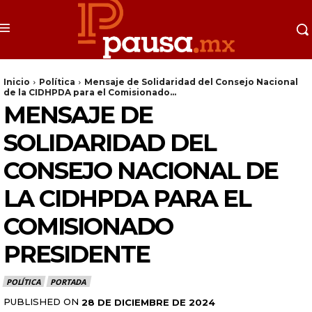
Inicio
Política
Mensaje de Solidaridad del Consejo Nacional
de la CIDHPDA para el Comisionado...
MENSAJE DE
SOLIDARIDAD DEL
CONSEJO NACIONAL DE
LA CIDHPDA PARA EL
COMISIONADO
PRESIDENTE
POLÍTICA
PORTADA
PUBLISHED ON
28 DE DICIEMBRE DE 2024