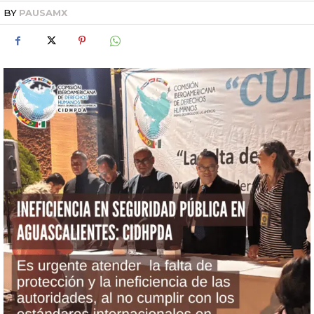
BY
PAUSAMX