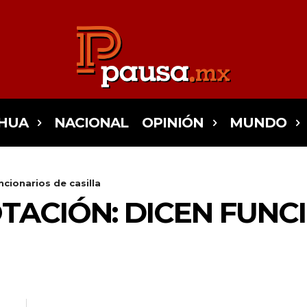
HUA
NACIONAL
OPINIÓN
MUNDO
ncionarios de casilla
TACIÓN: DICEN FUNC