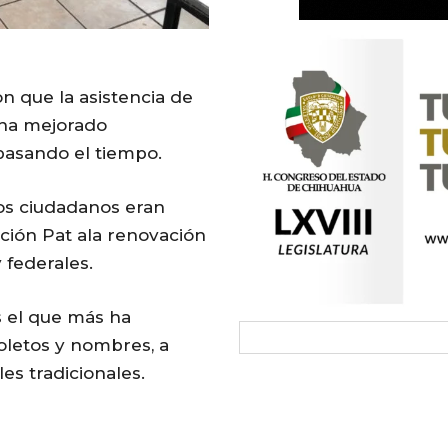
 que la asistencia de
 ha mejorado
asando el tiempo.
os ciudadanos eran
ación Pat ala renovación
 federales.
s el que más ha
oletos y nombres, a
es tradicionales.