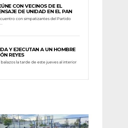
EÚNE CON VECINOS DE EL
ENSAJE DE UNIDAD EN EL PAN
..
NDA Y EJECUTAN A UN HOMBRE
MÓN REYES
alazos la tarde de este jueves al interior