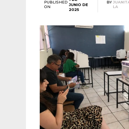
PUBLISHED
BY
JUANIT
JUNIO DE
ON
LA
2025