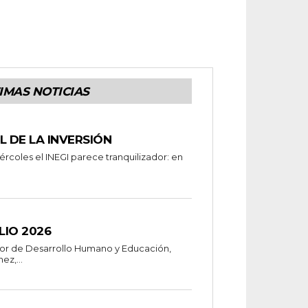
IMAS NOTICIAS
L DE LA INVERSIÓN
ércoles el INEGI parece tranquilizador: en
ULIO 2026
ctor de Desarrollo Humano y Educación,
ez,...