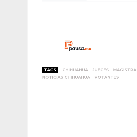
TAGS
CHIHUAHUA
JUECES
MAGISTR
NOTICIAS CHIHUAHUA
VOTANTES