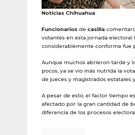
Noticias Chihuahua
Funcionarios
de
casilla
comentaron
votantes en esta jornada electoral
considerablemente conforme fue p
Aunque muchos abrieron tarde y l
pocos, ya se vio más nutrida la vot
de jueces y magistrados estatales y
A pesar de esto, el factor tiempo e
afectado por la gran cantidad de b
diferencia de los procesos electoral
Noticias Chihuahua