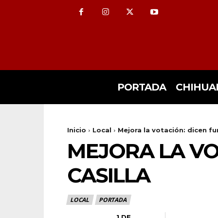
PORTADA
CHIHUA
Inicio
Local
Mejora la votación: dicen fu
MEJORA LA VO
CASILLA
LOCAL
PORTADA
1 DE