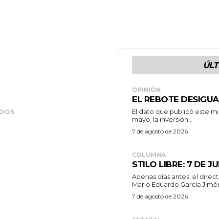
ÚLT
OPINIÓN
EL REBOTE DESIGUA
El dato que publicó este mi
ADOS
mayo, la inversión...
7 de agosto de 2026
COLUMNA
STILO LIBRE: 7 DE J
Apenas días antes, el dire
Mario Eduardo García Jimén
7 de agosto de 2026