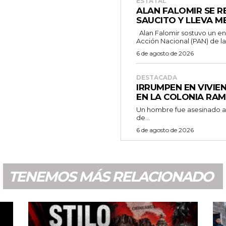
ESTATAL
ALAN FALOMIR SE R
SAUCITO Y LLEVA M
Alan Falomir sostuvo un encuentro con simpatizantes del Partido
Acción Nacional (PAN) de la.
6 de agosto de 2026
DESTACADA
IRRUMPEN EN VIVIE
EN LA COLONIA RA
Un hombre fue asesinado a b
de...
6 de agosto de 2026
TENEMOS MÁS RELACIONADO