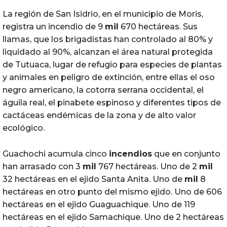
La región de San Isidrio, en el municipio de Moris,
registra un incendio de 9
mil
670 hectáreas. Sus
llamas, que los brigadistas han controlado al 80% y
liquidado al 90%, alcanzan el área natural protegida
de Tutuaca, lugar de refugio para especies de plantas
y animales en peligro de extinción, entre ellas el oso
negro americano, la cotorra serrana occidental, el
águila real, el pinabete espinoso y diferentes tipos de
cactáceas endémicas de la zona y de alto valor
ecológico.
Guachochi acumula cinco
incendios
que en conjunto
han arrasado con 3
mil
767 hectáreas. Uno de 2
mil
32 hectáreas en el ejido Santa Anita. Uno de
mil
8
hectáreas en otro punto del mismo ejido. Uno de 606
hectáreas en el ejido Guaguachique. Uno de 119
hectáreas en el ejido Samachique. Uno de 2 hectáreas