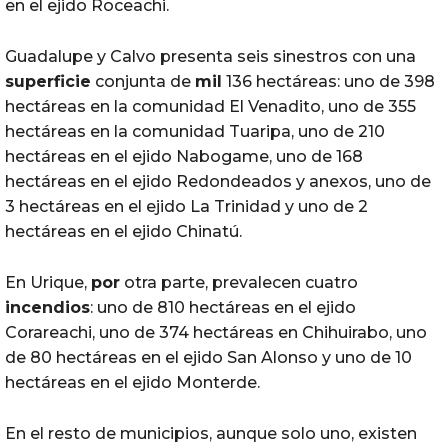
en el ejido Roceachi.
Guadalupe y Calvo presenta seis sinestros con una
superficie
conjunta de
mil
136 hectáreas: uno de 398
hectáreas en la comunidad El Venadito, uno de 355
hectáreas en la comunidad Tuaripa, uno de 210
hectáreas en el ejido Nabogame, uno de 168
hectáreas en el ejido Redondeados y anexos, uno de
3 hectáreas en el ejido La Trinidad y uno de 2
hectáreas en el ejido Chinatú.
En Urique,
por
otra parte, prevalecen cuatro
incendios
: uno de 810 hectáreas en el ejido
Corareachi, uno de 374 hectáreas en Chihuirabo, uno
de 80 hectáreas en el ejido San Alonso y uno de 10
hectáreas en el ejido Monterde.
En el resto de municipios, aunque solo uno, existen