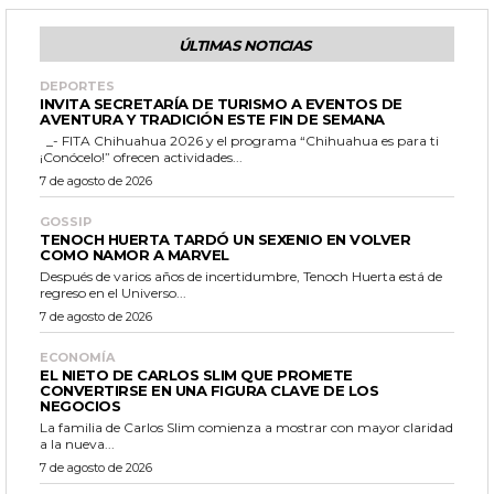
ÚLTIMAS NOTICIAS
DEPORTES
INVITA SECRETARÍA DE TURISMO A EVENTOS DE
AVENTURA Y TRADICIÓN ESTE FIN DE SEMANA
_- FITA Chihuahua 2026 y el programa “Chihuahua es para ti
¡Conócelo!” ofrecen actividades...
7 de agosto de 2026
GOSSIP
TENOCH HUERTA TARDÓ UN SEXENIO EN VOLVER
COMO NAMOR A MARVEL
Después de varios años de incertidumbre, Tenoch Huerta está de
regreso en el Universo...
7 de agosto de 2026
ECONOMÍA
EL NIETO DE CARLOS SLIM QUE PROMETE
CONVERTIRSE EN UNA FIGURA CLAVE DE LOS
NEGOCIOS
La familia de Carlos Slim comienza a mostrar con mayor claridad
a la nueva...
7 de agosto de 2026