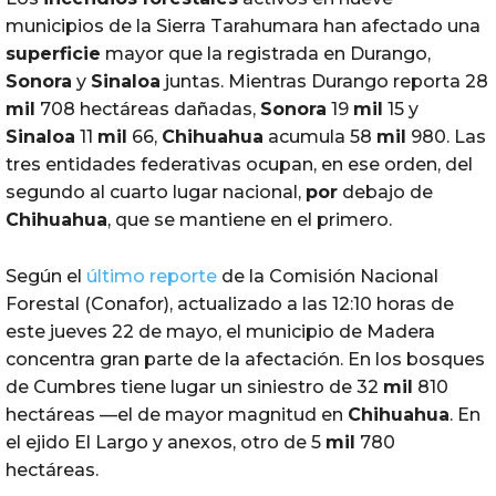
municipios de la Sierra Tarahumara han afectado una
superficie
mayor que la registrada en Durango,
Sonora
y
Sinaloa
juntas. Mientras Durango reporta 28
mil
708 hectáreas dañadas,
Sonora
19
mil
15 y
Sinaloa
11
mil
66,
Chihuahua
acumula 58
mil
980. Las
tres entidades federativas ocupan, en ese orden, del
segundo al cuarto lugar nacional,
por
debajo de
Chihuahua
, que se mantiene en el primero.
Según el
último reporte
de la Comisión Nacional
Forestal (Conafor), actualizado a las 12:10 horas de
este jueves 22 de mayo, el municipio de Madera
concentra gran parte de la afectación. En los bosques
de Cumbres tiene lugar un siniestro de 32
mil
810
hectáreas —el de mayor magnitud en
Chihuahua
. En
el ejido El Largo y anexos, otro de 5
mil
780
hectáreas.