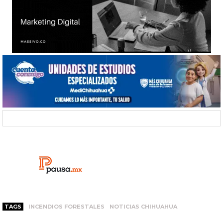
TAGS
INCENDIOS FORESTALES
NOTICIAS CHIHUAHUA