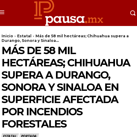
Inicio
Estatal
Más de 58 mil hectáreas; Chihuahua supera a
Durango, Sonora y Sinaloa...
MÁS DE 58 MIL
HECTÁREAS; CHIHUAHUA
SUPERA A DURANGO,
SONORA Y SINALOA EN
SUPERFICIE AFECTADA
POR INCENDIOS
FORESTALES
ESTATAL
PORTADA