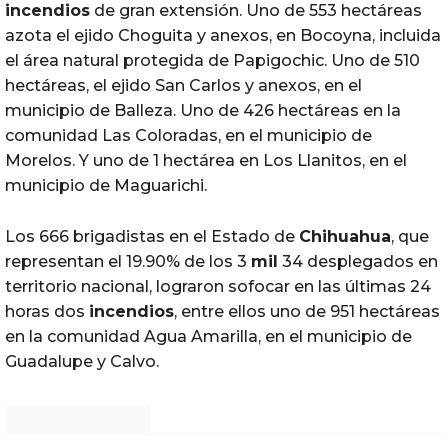
incendios
de gran extensión. Uno de 553 hectáreas
azota el ejido Choguita y anexos, en Bocoyna, incluida
el área natural protegida de Papigochic. Uno de 510
hectáreas, el ejido San Carlos y anexos, en el
municipio de Balleza. Uno de 426 hectáreas en la
comunidad Las Coloradas, en el municipio de
Morelos. Y uno de 1 hectárea en Los Llanitos, en el
municipio de Maguarichi.
Los 666 brigadistas en el Estado de
Chihuahua
, que
representan el 19.90% de los 3
mil
34 desplegados en
territorio nacional, lograron sofocar en las últimas 24
horas dos
incendios
, entre ellos uno de 951 hectáreas
en la comunidad Agua Amarilla, en el municipio de
Guadalupe y Calvo.
Noticias Chihuahua